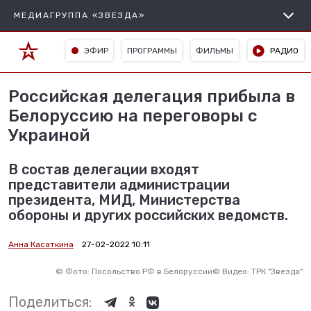
МЕДИАГРУППА «ЗВЕЗДА»
ЭФИР
ПРОГРАММЫ
ФИЛЬМЫ
РАДИО
Российская делегация прибыла в
Белоруссию на переговоры с
Украиной
В состав делегации входят
представители администрации
президента, МИД, Министерства
обороны и других российских ведомств.
Анна Касаткина
27-02-2022 10:11
©
Фото: Посольство РФ в Белоруссии
©
Видео: ТРК "Звезда"
Поделиться: