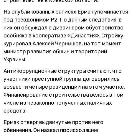
строительстве в Киевской области.
На опубликованных записях Ермак упоминается
под псевдонимом Р2. По данным следствия, в
них он обсуждал с дизайнером обустройство
особняка в кооперативе «Династия». Стройку
курировал Алексей Чернышов, на тот момент
министр развития общин и территорий
Украины.
Антикоррупционные структуры считают, что
участники преступной группы договорились
возвести четыре резиденции на этом участке.
Финансирование строительства велось в том
числе из незаконно полученных наличных
средств.
Ермак отверг выдвинутые против него
обвинения. Он назвал происходящее