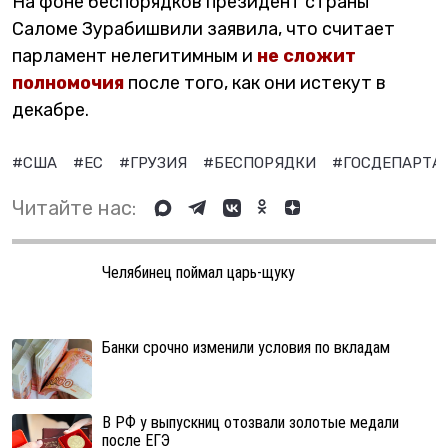
На фоне беспорядков президент страны
Саломе Зурабишвили заявила, что считает
парламент нелегитимным и
не сложит
полномочия
после того, как они истекут в
декабре.
#США
#ЕС
#ГРУЗИЯ
#БЕСПОРЯДКИ
#ГОСДЕПАРТА
Читайте нас:
Челябинец поймал царь-щуку
Банки срочно изменили условия по вкладам
В РФ у выпускниц отозвали золотые медали
после ЕГЭ