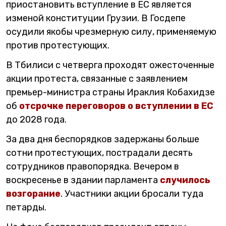
приостановить вступление в ЕС является
изменой конституции Грузии. В Госдепе
осудили якобы чрезмерную силу, применяемую
против протестующих.
В Тбилиси с четверга проходят ожесточенные
акции протеста, связанные с заявлением
премьер-министра страны Ираклия Кобахидзе
об
отсрочке переговоров о вступлении в ЕС
до 2028 года.
За два дня беспорядков задержаны больше
сотни протестующих, пострадали десять
сотрудников правопорядка. Вечером в
воскресенье в здании парламента
случилось
возгорание
. Участники акции бросали туда
петарды.