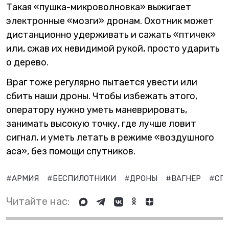
Такая «пушка-микроволновка» выжигает
электронные «мозги» дронам. Охотник может
дистанционно удерживать и сажать «птичек»
или, сжав их невидимой рукой, просто ударить
о дерево.
Враг тоже регулярно пытается увести или
сбить наши дроны. Чтобы избежать этого,
оператору нужно уметь маневрировать,
занимать высокую точку, где лучше ловит
сигнал, и уметь летать в режиме «воздушного
аса», без помощи спутников.
#АРМИЯ
#БЕСПИЛОТНИКИ
#ДРОНЫ
#ВАГНЕР
#СП
Читайте нас: