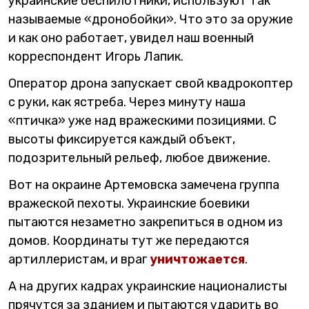
украинские беспилотники, используют так
называемые «дронобойки». Что это за оружие
и как оно работает, увидел наш военный
корреспондент Игорь Лапик.
Оператор дрона запускает свой квадрокоптер
с руки, как ястреба. Через минуту наша
«птичка» уже над вражескими позициями. С
высоты фиксируется каждый объект,
подозрительный рельеф, любое движение.
Вот на окраине Артемовска замечена группа
вражеской пехоты. Украинские боевики
пытаются незаметно закрепиться в одном из
домов. Координаты тут же передаются
артиллеристам, и враг
уничтожается
.
А на других кадрах украинские националисты
прячутся за зданием и пытаются ударить во