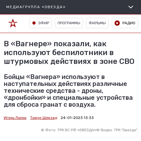
МЕДИАГРУППА «ЗВЕЗДА»
ЭФИР
ПРОГРАММЫ
ФИЛЬМЫ
РАДИО
В «Вагнере» показали, как
используют беспилотники в
штурмовых действиях в зоне СВО
Бойцы «Вагнера» используют в
наступательных действиях различные
технические средства - дроны,
«дронбойки» и специальные устройства
для сброса гранат с воздуха.
Игорь Лапик
Тимур Шерзад
24-01-2023 13:33
©
Фото: ТРК ВС РФ «ЗВЕЗДА»
©
Видео: ТРК "Звезда"