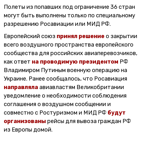
Полеты из попавших под ограничение 36 стран
могут быть выполнены только по специальному
разрешению Росавиации или МИД РФ.
Европейский союз
принял решение
о закрытии
всего воздушного пространства европейского
сообщества для российских авиаперевозчиков,
как ответ
на проводимую президентом
РФ
Владимиром Путиным военную операцию на
Украине. Ранее сообщалось, что Росавиация
направляла
авиавластям Великобритании
уведомление о необходимости соблюдения
соглашения о воздушном сообщении и
совместно с Ростуризмом и МИД РФ
будут
организованы
рейсы для вывоза граждан РФ
из Европы домой.