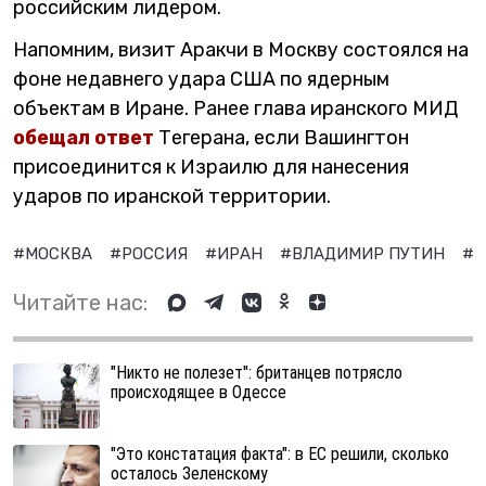
российским лидером.
Напомним, визит Аракчи в Москву состоялся на
фоне недавнего удара США по ядерным
объектам в Иране. Ранее глава иранского МИД
обещал ответ
Тегерана, если Вашингтон
присоединится к Израилю для нанесения
ударов по иранской территории.
#МОСКВА
#РОССИЯ
#ИРАН
#ВЛАДИМИР ПУТИН
#Ю
Читайте нас:
"Никто не полезет": британцев потрясло
происходящее в Одессе
"Это констатация факта": в ЕС решили, сколько
осталось Зеленскому