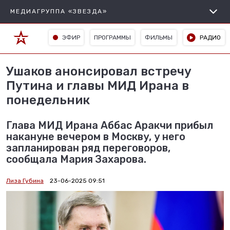
МЕДИАГРУППА «ЗВЕЗДА»
ЭФИР
ПРОГРАММЫ
ФИЛЬМЫ
РАДИО
Ушаков анонсировал встречу
Путина и главы МИД Ирана в
понедельник
Глава МИД Ирана Аббас Аракчи прибыл
накануне вечером в Москву, у него
запланирован ряд переговоров,
сообщала Мария Захарова.
Лиза Губина
23-06-2025 09:51