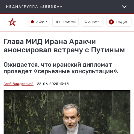
МЕДИАГРУППА «ЗВЕЗДА»
ЭФИР
ПРОГРАММЫ
ФИЛЬМЫ
РАДИО
Глава МИД Ирана Аракчи
анонсировал встречу с Путиным
Ожидается, что иранский дипломат
проведет «серьезные консультации».
Глеб Владовский
22-06-2025 13:48