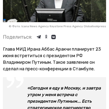
©
Фото: Icana News Agency Keystone Press Agency Globallookpress
Поделиться:
Глава МИД Ирана Аббас Аракчи планирует 23
июня встретиться с президентом РФ
Владимиром Путиным. Такое заявление он
сделал на пресс-конференции в Стамбуле.
«Сегодня я еду в Москву, и завтра
утром у меня встреча с
президентом Путиным... Есть
стратегическое партнерство