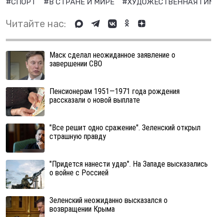
#СПОРТ
#В СТРАНЕ И МИРЕ
#ХУДОЖЕСТВЕННАЯ ГИМ
Читайте нас:
Маск сделал неожиданное заявление о
завершении СВО
Пенсионерам 1951—1971 года рождения
рассказали о новой выплате
"Все решит одно сражение". Зеленский открыл
страшную правду
"Придется нанести удар". На Западе высказались
о войне с Россией
Зеленский неожиданно высказался о
возвращении Крыма