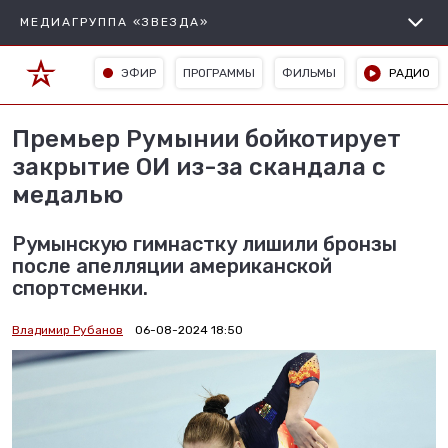
МЕДИАГРУППА «ЗВЕЗДА»
ЭФИР
ПРОГРАММЫ
ФИЛЬМЫ
РАДИО
Премьер Румынии бойкотирует
закрытие ОИ из-за скандала с
медалью
Румынскую гимнастку лишили бронзы
после апелляции американской
спортсменки.
Владимир Рубанов
06-08-2024 18:50