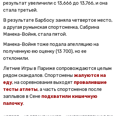
результат увеличили с 13,666 до 13,766, и она
стала третьей.
В результате Барбосу заняла четвертое место,
а другая румынская спортсменка, Сабрина
Манека-Войня, стала пятой.
Манека-Войня тоже подала апелляцию на
полученную ею оценку (13 700), но ее
отклонили.
Летние Игры в Париже сопровождаются целым
рядом скандалов. Спортсмены
жалуются на
еду
, на соревнования выходят
провалившие
тесты атлеты
, а часть спортсменов после
заплывов в Сене
подхватили кишечную
палочку
.