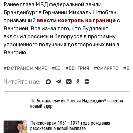
Ранее глава МВД федеральной земли
Бранденбург в Германии Михаэль Штюбген,
призвавший
ввести контроль на границе
с
Венгрией. Все из-за того, что Будапешт
включил россиян и белорусов в программу
упрощенного получения долгосрочных виз в
Венгрию.
#В СТРАНЕ И МИРЕ
#ЕС
#ВЕНГРИЯ
#СИЙЯРТО
#БО
Читайте нас:
По бежавшему из России Надеждину* нанесли
новый удар
Пенсионерам 1951—1971 года рождения
рассказали о новой выплате