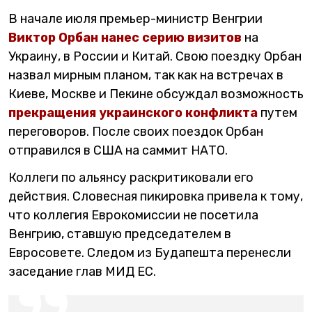
В начале июля премьер-министр Венгрии
Виктор Орбан нанес серию визитов
на
Украину, в России и Китай. Свою поездку Орбан
назвал мирным планом, так как на встречах в
Киеве, Москве и Пекине обсуждал возможность
прекращения украинского конфликта
путем
переговоров. После своих поездок Орбан
отправился в США на саммит НАТО.
Коллеги по альянсу раскритиковали его
действия. Словесная пикировка привела к тому,
что коллегия Еврокомиссии не посетила
Венгрию, ставшую председателем в
Евросовете. Следом из Будапешта перенесли
заседание глав МИД ЕС.