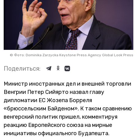
©
Фото: Dominika Zarzycka Keystone Press Agency Global Look Press
Поделиться:
Министр иностранных дел и внешней торговли
Венгрии Петер Сийярто назвал главу
дипломатии ЕС Жозепа Борреля
«брюссельским Байденом». К таком сравнению
венгерский политик пришел, комментируя
реакцию Европейского союза на мирные
инициативы официального Будапешта.