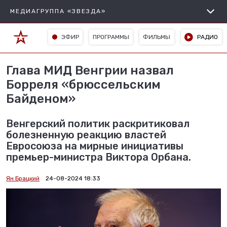
МЕДИАГРУППА «ЗВЕЗДА»
ЭФИР
ПРОГРАММЫ
ФИЛЬМЫ
РАДИО
Глава МИД Венгрии назвал
Борреля «брюссельским
Байденом»
Венгерский политик раскритиковал
болезненную реакцию властей
Евросоюза на мирные инициативы
премьер-министра Виктора Орбана.
Ян Брацкий
24-08-2024 18:33