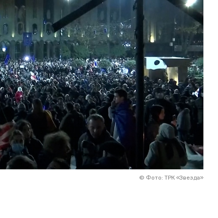
©
Фото: ТРК «Звезда»