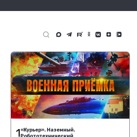
1
«Курьер». Наземный.
Робототехнический