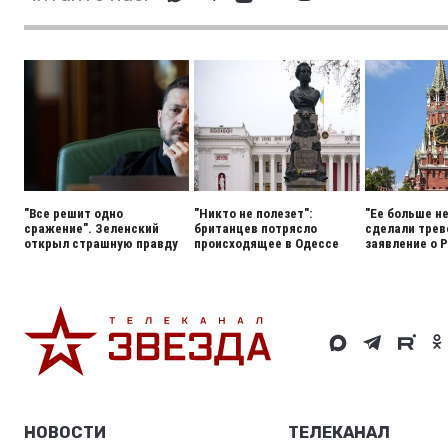
"Все решит одно
"Никто не полезет":
"Ее больше н
сражение". Зеленский
британцев потрясло
сделали тре
открыл страшную правду
происходящее в Одессе
заявление о 
НОВОСТИ
ТЕЛЕКАНАЛ