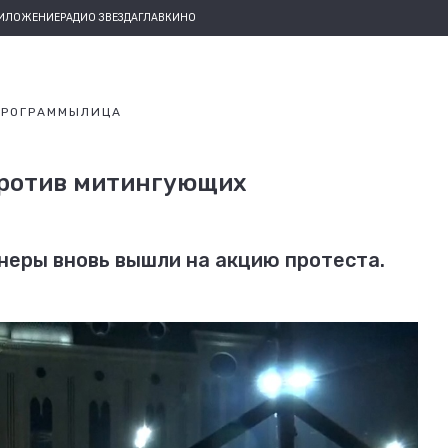
РИЛОЖЕНИЕ
РАДИО ЗВЕЗДА
ГЛАВКИНО
ПРОГРАММЫ
ЛИЦА
против митингующих
онеры вновь вышли на акцию протеста.