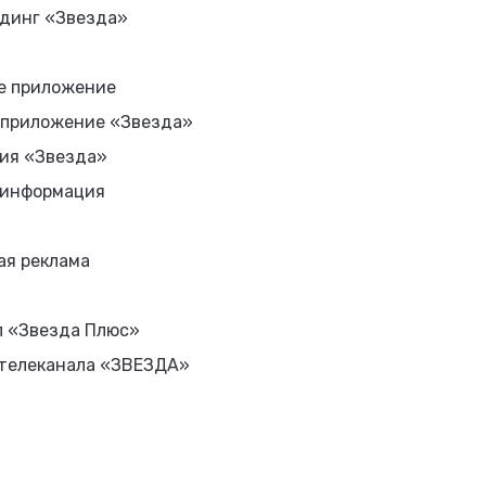
динг «Звезда»
е приложение
 приложение «Звезда»
ия «Звезда»
 информация
ая реклама
л «Звезда Плюс»
 телеканала «ЗВЕЗДА»