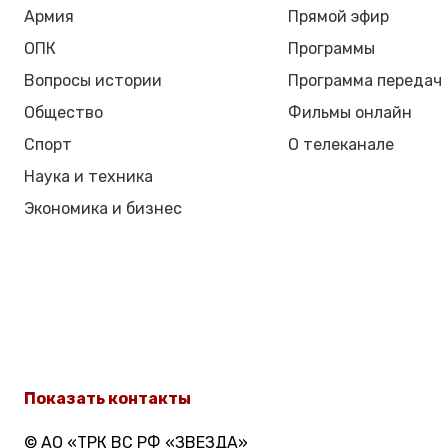
Армия
Прямой эфир
ОПК
Программы
Вопросы истории
Программа передач
Общество
Фильмы онлайн
Спорт
О телеканале
Наука и техника
Экономика и бизнес
Показать контакты
© АО «ТРК ВС РФ «ЗВЕЗДА»