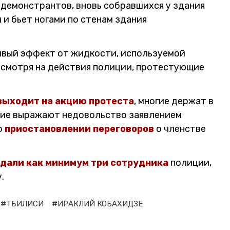
демонстрантов, вновь собравшихся у здания
 и бьет ногами по стенам здания
вый эффект от жидкости, используемой
есмотря на действия полиции, протестующие
выходит на акцию протеста
, многие держат в
щие выражают недовольство заявлением
о
приостановлении переговоров
о членстве
дали как минимум три сотрудника
полиции,
.
#ТБИЛИСИ
#ИРАКЛИЙ КОБАХИДЗЕ