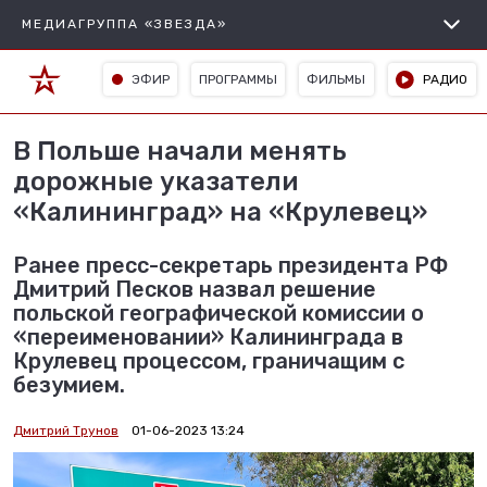
МЕДИАГРУППА «ЗВЕЗДА»
ЭФИР
ПРОГРАММЫ
ФИЛЬМЫ
РАДИО
В Польше начали менять
дорожные указатели
«Калининград» на «Крулевец»
Ранее пресс-секретарь президента РФ
Дмитрий Песков назвал решение
польской географической комиссии о
«переименовании» Калининграда в
Крулевец процессом, граничащим с
безумием.
Дмитрий Трунов
01-06-2023 13:24