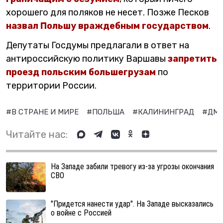
хорошего для поляков не несет. Позже Песков
назвал Польшу враждебным государством
.
Депутаты Госдумы предлагали в ответ на
антироссийскую политику Варшавы
запретить
проезд польским большегрузам
по
территории России.
#В СТРАНЕ И МИРЕ
#ПОЛЬША
#КАЛИНИНГРАД
#ДМИ
Читайте нас:
На Западе забили тревогу из-за угрозы окончания
СВО
"Придется нанести удар". На Западе высказались
о войне с Россией