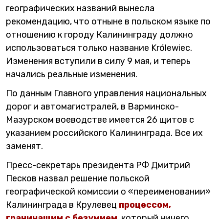
географических названий вынесла
рекомендацию, что отныне в польском языке по
отношению к городу Калининграду должно
использоваться только название Królewiec.
Изменения вступили в силу 9 мая, и теперь
начались реальные изменения.
По данным Главного управления национальных
дорог и автомагистралей, в Варминско-
Мазурском воеводстве имеется 26 щитов с
указанием российского Калининграда. Все их
заменят.
Пресс-секретарь президента РФ Дмитрий
Песков назвал решение польской
географической комиссии о «переименовании»
Калининграда в Крулевец
процессом,
граничащим с безумием
, который ничего