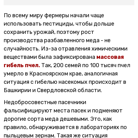
По всему миру фермеры начали чаще
использовать пестициды, чтобы дольше
сохранить урожай, поэтому рост
производства разбавленного меда - не
случайность. Из-за отравления химическими
веществами была зафиксирована
массовая
гибель пчел.
Так, 200 семей по 100 тысяч пчел
умерло в Красноярском крае, аналогичная
ситуация с гибелью насекомых происходит в
Башкирии и Свердловской области.
Недобросовестные пасечники
фальсифицируют места пасек и подменяют
дорогие сорта меда дешевыми. Это, как
правило, обнаруживается в лабораториях по
пыльцевым зернам. Такая же ситуация