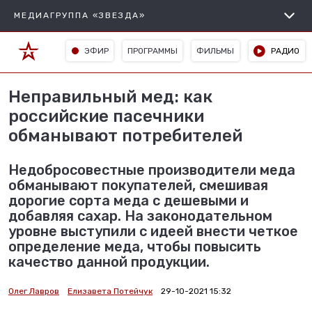
МЕДИАГРУППА «ЗВЕЗДА»
ЭФИР
ПРОГРАММЫ
ФИЛЬМЫ
РАДИО
Неправильный мед: как
российские пасечники
обманывают потребителей
Недобросовестные производители меда
обманывают покупателей, смешивая
дорогие сорта меда с дешевыми и
добавляя сахар. На законодательном
уровне выступили с идеей внести четкое
определение меда, чтобы повысить
качество данной продукции.
Олег Лавров
Елизавета Потейчук
29-10-2021 15:32