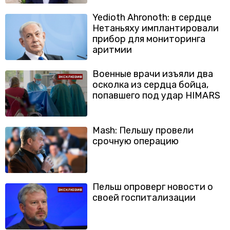
Yedioth Ahronoth: в сердце
Нетаньяху имплантировали
прибор для мониторинга
аритмии
Военные врачи изъяли два
осколка из сердца бойца,
попавшего под удар HIMARS
Mash: Пельшу провели
срочную операцию
Пельш опроверг новости о
своей госпитализации