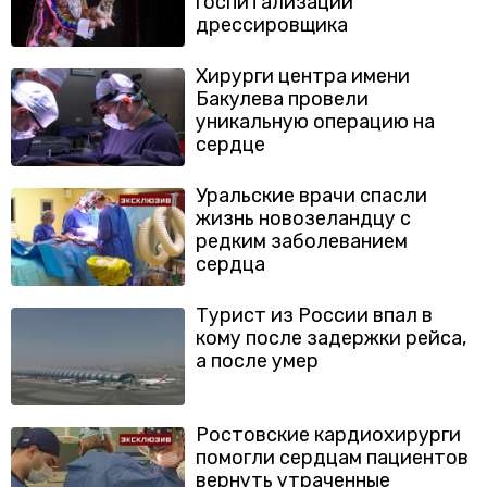
госпитализации
дрессировщика
Хирурги центра имени
Бакулева провели
уникальную операцию на
сердце
Уральские врачи спасли
жизнь новозеландцу с
редким заболеванием
сердца
Турист из России впал в
кому после задержки рейса,
а после умер
Ростовские кардиохирурги
помогли сердцам пациентов
вернуть утраченные