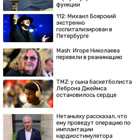
функции
112: Михаил Боярский
экстренно
госпитализирован в
Петербурге
Mash: Игоря Николаева
перевели в реанимацию
TMZ: у сына баскетболиста
Леброна Джеймса
остановилось сердце
Нетаньяху рассказал, что
ему проведут операцию по
имплантации
кардиостимулятора