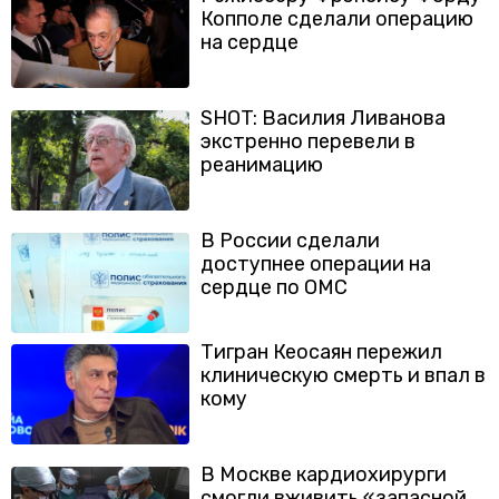
Копполе сделали операцию
на сердце
SHOT: Василия Ливанова
экстренно перевели в
реанимацию
В России сделали
доступнее операции на
сердце по ОМС
Тигран Кеосаян пережил
клиническую смерть и впал в
кому
В Москве кардиохирурги
смогли вживить «запасной