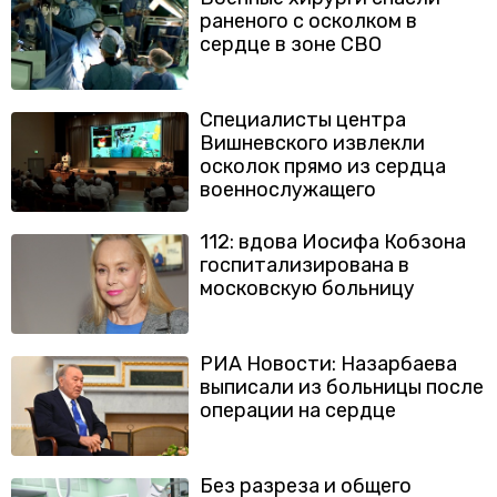
раненого с осколком в
сердце в зоне СВО
Специалисты центра
Вишневского извлекли
осколок прямо из сердца
военнослужащего
112: вдова Иосифа Кобзона
госпитализирована в
московскую больницу
РИА Новости: Назарбаева
выписали из больницы после
операции на сердце
Без разреза и общего