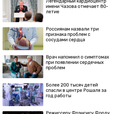
Легендарный кардиоцентр
имени Чазова отмечает 80-
летие
Россиянам назвали три
признака проблем с
сосудами сердца
Врач напомнил о симптомах
при появлении сердечных
проблем
Более 200 тысяч детей
спасли в центре Рошаля за
год работы
Режиссеру Фрэнсису Форду