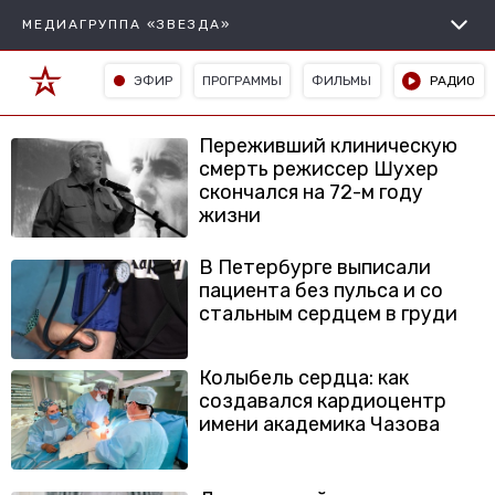
МЕДИАГРУППА «ЗВЕЗДА»
ЭФИР
ПРОГРАММЫ
ФИЛЬМЫ
РАДИО
Переживший клиническую
смерть режиссер Шухер
скончался на 72-м году
жизни
В Петербурге выписали
пациента без пульса и со
стальным сердцем в груди
Колыбель сердца: как
создавался кардиоцентр
имени академика Чазова