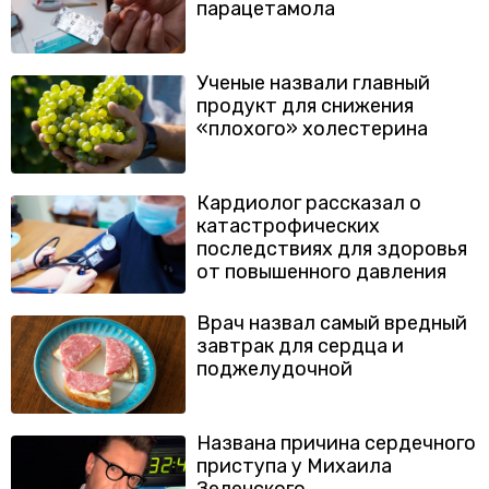
парацетамола
Ученые назвали главный
продукт для снижения
«плохого» холестерина
Кардиолог рассказал о
катастрофических
последствиях для здоровья
от повышенного давления
Врач назвал самый вредный
завтрак для сердца и
поджелудочной
Названа причина сердечного
приступа у Михаила