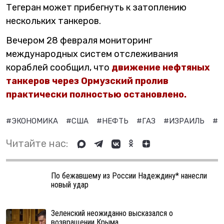
Тегеран может прибегнуть к затоплению
нескольких танкеров.
Вечером 28 февраля мониторинг
международных систем отслеживания
кораблей сообщил, что
движение нефтяных
танкеров через Ормузский пролив
практически полностью остановлено.
#ЭКОНОМИКА
#США
#НЕФТЬ
#ГАЗ
#ИЗРАИЛЬ
#И
Читайте нас:
По бежавшему из России Надеждину* нанесли
новый удар
Зеленский неожиданно высказался о
возвращении Крыма