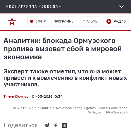
МЕДИАГРУППА «ЗВЕЗДА»
ЭФИР
ПРОГРАММЫ
ФИЛЬМЫ
РАДИО
Аналитик: блокада Ормузского
пролива вызовет сбой в мировой
экономике
Эксперт также отметил, что она может
привести к вовлечению в конфликт новых
участников.
Тимур Юсупов
01-03-2026 10:34
©
Фото: Aloisio Mauricio, Keystone Press Agency, Global Look Press
©
Видео: ТРК «Звезда»
Поделиться: