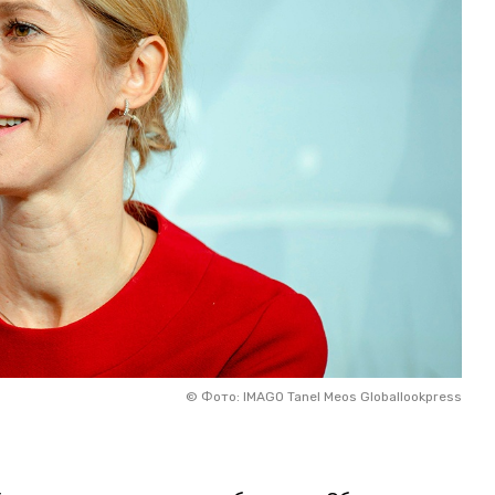
©
Фото: IMAGO Tanel Meos Globallookpress