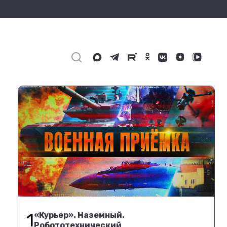
1
«Курьер». Наземный.
Робототехнический