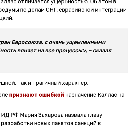
аллас отличается ущербностью. Об этом в
осдумы по делам СНГ, евразийской интеграции
цкий.
тран Евросоюза, с очень ущемленными
ность влияет на все процессы», – сказал
ешной, так и трагичный характер.
селе
признают ошибкой
назначение Каллас на
ИД РФ Мария Захарова назвала главу
 разработки новых пакетов санкций в