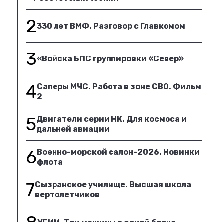
2
330 лет ВМФ. Разговор с Главкомом
3
«Войска БПС группировки «Север»
4
Саперы МЧС. Работа в зоне СВО. Фильм
2
5
Двигатели серии НК. Для космоса и
дальней авиации
6
Военно-морской салон-2026. Новинки
флота
7
Сызранское училище. Высшая школа
вертолетчиков