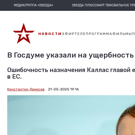
МЕДИАГРУППА «ЗВЕЗДА»
ЗВЕЗДА ПЛЮС
СМАРТ ТВ
МОБИЛЬНОЕ П
НОВОСТИ
ЭФИР
ТЕЛЕПРОГРАММА
ФИЛЬМЫ
В Госдуме указали на ущербность
Ошибочность назначения Каллас главой 
в ЕС.
Константин Денисов
21-05-2025 19:16