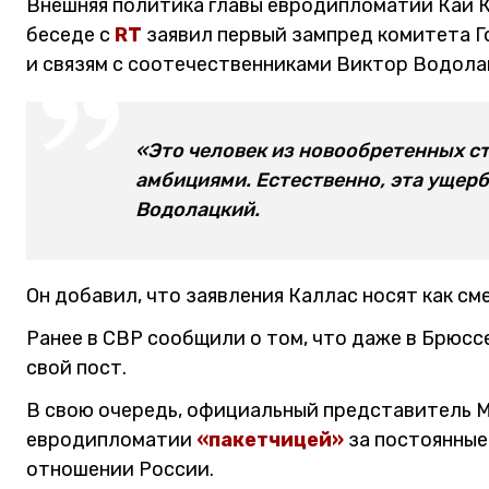
Внешняя политика главы евродипломатии Каи К
беседе с
RT
заявил первый зампред комитета Г
и связям с соотечественниками Виктор Водола
«Это человек из новообретенных с
амбициями. Естественно, эта ущерб
Водолацкий.
Он добавил, что заявления Каллас носят как см
Ранее в СВР сообщили о том, что даже в Брюс
свой пост.
В свою очередь, официальный представитель М
евродипломатии
«пакетчицей»
за постоянные
отношении России.