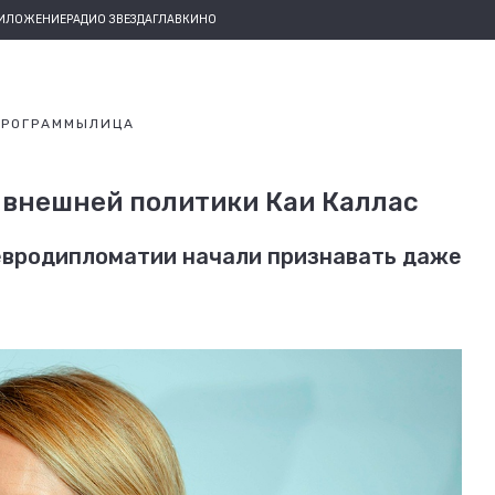
РИЛОЖЕНИЕ
РАДИО ЗВЕЗДА
ГЛАВКИНО
ПРОГРАММЫ
ЛИЦА
 внешней политики Каи Каллас
евродипломатии начали признавать даже