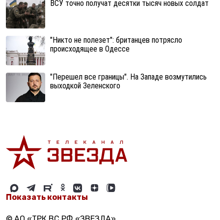
ВСУ точно получат десятки тысяч новых солдат
"Никто не полезет": британцев потрясло
происходящее в Одессе
"Перешел все границы". На Западе возмутились
выходкой Зеленского
Показать контакты
© АО «ТРК ВС РФ «ЗВЕЗДА»