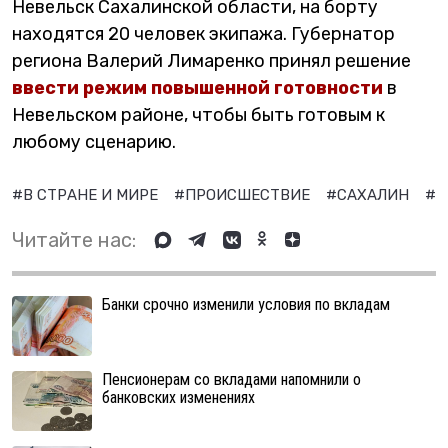
Невельск Сахалинской области, на борту
находятся 20 человек экипажа. Губернатор
региона Валерий Лимаренко принял решение
ввести режим повышенной готовности
в
Невельском районе, чтобы быть готовым к
любому сценарию.
#В СТРАНЕ И МИРЕ
#ПРОИСШЕСТВИЕ
#САХАЛИН
#Г
Читайте нас:
Банки срочно изменили условия по вкладам
Пенсионерам со вкладами напомнили о
банковских изменениях