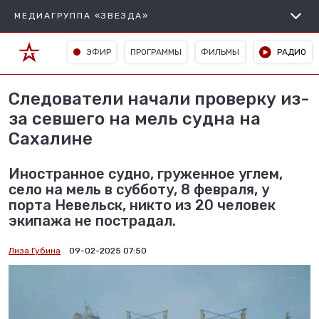
МЕДИАГРУППА «ЗВЕЗДА»
ЭФИР
ПРОГРАММЫ
ФИЛЬМЫ
РАДИО
Следователи начали проверку из-
за севшего на мель судна на
Сахалине
Иностранное судно, груженное углем,
село на мель в субботу, 8 февраля, у
порта Невельск, никто из 20 человек
экипажа не пострадал.
Лиза Губина
09-02-2025 07:50