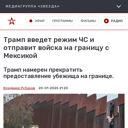
МЕДИАГРУППА «ЗВЕЗДА»
ЭФИР
ПРОГРАММЫ
ФИЛЬМЫ
РАДИО
Трамп введет режим ЧС и
отправит войска на границу с
Мексикой
Трамп намерен прекратить
предоставление убежища на границе.
Владимир Рубанов
20-01-2025 21:20