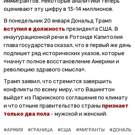
иммигрантов. Некоторые аналитики теперь
оценивают эту цифру в 13-14 миллионов.
В понедельник 20 января Дональд Трамп
вступил в должность
президента США. В
инаугурационной речи в Ротонде Капитолия
глава государства сказал, что в первый же день
подпишет ряд исторических указов, которые
«начнут полное восстановление Америки и
революцию здравого смысла».
Трамп заявил, что стремится завершить
конфликты по всему миру, что Вашингтон
выйдет из Парижского соглашения по климату
и что отныне правительство страны
признает
только два пола
- мужской и женский.
#АРМИЯ
#ГРАНИЦА
#США
#МИГРАНТЫ
#ДОНАЛЬД