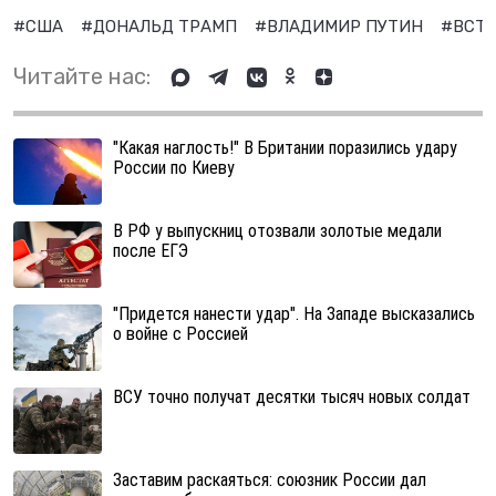
#США
#ДОНАЛЬД ТРАМП
#ВЛАДИМИР ПУТИН
#ВСТУ
Читайте нас:
"Какая наглость!" В Британии поразились удару
России по Киеву
В РФ у выпускниц отозвали золотые медали
после ЕГЭ
"Придется нанести удар". На Западе высказались
о войне с Россией
ВСУ точно получат десятки тысяч новых солдат
Заставим раскаяться: союзник России дал