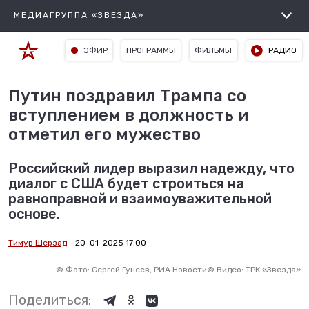
МЕДИАГРУППА «ЗВЕЗДА»
ЭФИР
ПРОГРАММЫ
ФИЛЬМЫ
РАДИО
Путин поздравил Трампа со
вступлением в должность и
отметил его мужество
Российский лидер выразил надежду, что
диалог с США будет строиться на
равноправной и взаимоуважительной
основе.
Тимур Шерзад
20-01-2025 17:00
©
Фото: Сергей Гунеев, РИА Новости
©
Видео: ТРК «Звезда»
Поделиться: