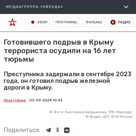
МЕДИАГРУППА «ЗВЕЗДА»
ЭФИР
ПРОГРАММЫ
ФИЛЬМЫ
РАДИО
Готовившего подрыв в Крыму
террориста осудили на 16 лет
тюрьмы
Преступника задержали в сентябре 2023
года, он готовил подрыв железной
дороги в Крыму.
Лиза Губина
03-09-2024 10:43
©
Фото: Екатерина Аверьянова, ТРК «Звезда»
©
Видео: ЦОС ФСБ России
Поделиться: