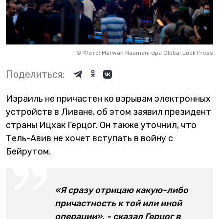
©
Фото: Marwan Naamani dpa Global Look Press
Поделиться:
Израиль не причастен ко взрывам электронных
устройств в Ливане, об этом заявил президент
страны Ицхак Герцог. Он также уточнил, что
Тель-Авив не хочет вступать в войну с
Бейрутом.
«Я сразу отрицаю какую-либо
причастность к той или иной
операции», - сказал Герцог в