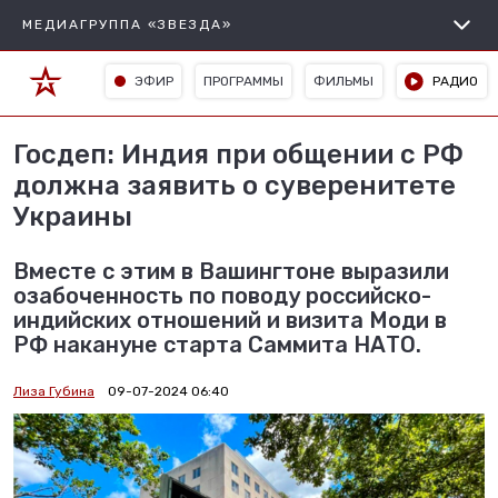
МЕДИАГРУППА «ЗВЕЗДА»
ЭФИР
ПРОГРАММЫ
ФИЛЬМЫ
РАДИО
Госдеп: Индия при общении с РФ
должна заявить о суверенитете
Украины
Вместе с этим в Вашингтоне выразили
озабоченность по поводу российско-
индийских отношений и визита Моди в
РФ накануне старта Саммита НАТО.
Лиза Губина
09-07-2024 06:40