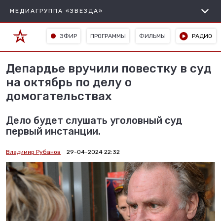
МЕДИАГРУППА «ЗВЕЗДА»
ЭФИР
ПРОГРАММЫ
ФИЛЬМЫ
РАДИО
Депардье вручили повестку в суд
на октябрь по делу о
домогательствах
Дело будет слушать уголовный суд
первый инстанции.
Владимир Рубанов
29-04-2024 22:32