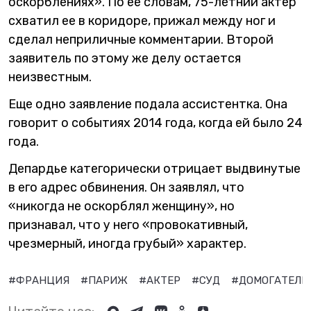
оскорблениях». По ее словам, 75-летний актер
схватил ее в коридоре, прижал между ног и
сделал неприличные комментарии. Второй
заявитель по этому же делу остается
неизвестным.
Еще одно заявление подала ассистентка. Она
говорит о событиях 2014 года, когда ей было 24
года.
Депардье категорически отрицает выдвинутые
в его адрес обвинения. Он заявлял, что
«никогда не оскорблял женщину», но
признавал, что у него «провокативный,
чрезмерный, иногда грубый» характер.
#ФРАНЦИЯ
#ПАРИЖ
#АКТЕР
#СУД
#ДОМОГАТЕЛЬ