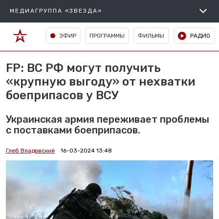
МЕДИАГРУППА «ЗВЕЗДА»
ЭФИР
ПРОГРАММЫ
ФИЛЬМЫ
РАДИО
FP: ВС РФ могут получить
«крупную выгоду» от нехватки
боеприпасов у ВСУ
Украинская армия переживает проблемы
с поставками боеприпасов.
Глеб Владовский
16-03-2024 13:48