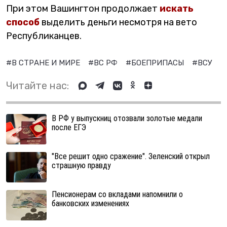
При этом Вашингтон продолжает
искать
способ
выделить деньги несмотря на вето
Республиканцев.
#В СТРАНЕ И МИРЕ
#ВС РФ
#БОЕПРИПАСЫ
#ВСУ
#
Читайте нас:
В РФ у выпускниц отозвали золотые медали
после ЕГЭ
"Все решит одно сражение". Зеленский открыл
страшную правду
Пенсионерам со вкладами напомнили о
банковских изменениях