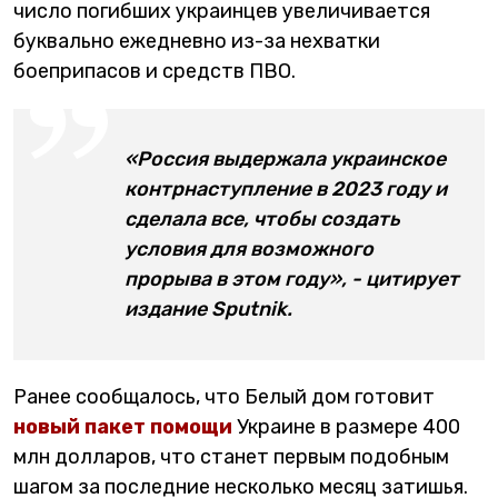
число погибших украинцев увеличивается
буквально ежедневно из-за нехватки
боеприпасов и средств ПВО.
«Россия выдержала украинское
контрнаступление в 2023 году и
сделала все, чтобы создать
условия для возможного
прорыва в этом году», - цитирует
издание Sputnik.
Ранее сообщалось, что Белый дом готовит
новый пакет помощи
Украине в размере 400
млн долларов, что станет первым подобным
шагом за последние несколько месяц затишья.