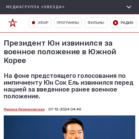
МЕДИАГРУППА «ЗВЕЗДА»
ЭФИР
ПРОГРАММЫ
ФИЛЬМЫ
РАДИО
Президент Юн извинился за
военное положение в Южной
Корее
На фоне предстоящего голосования по
импичменту Юн Сок Ель извинился перед
нацией за введенное ранее военное
положение.
Марина Крижановская
07-12-2024 04:40