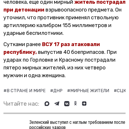
человека, еще один мирный
житель пострадал
при детонации
взрывоопасного предмета. Он
уточнил, что противник применял ствольную
артиллерию калибром 155 миллиметров и
ударные беспилотники.
Сутками ранее
ВСУ 17 раз атаковали
республику,
выпустив 40 боеприпасов. При
ударах по Горловке и Красному пострадали
пятеро мирных жителей, из них четверо
мужчин и одна женщина.
#В СТРАНЕ И МИРЕ
#ДНР
#МИРНЫЕ ЖИТЕЛИ
#СЦК
Читайте нас:
Зеленский выступил с наглым требованием после
российских ударов