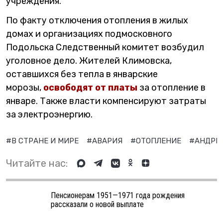
учреждения.
По факту отключения отопления в жилых
домах и организациях подмосковного
Подольска Следственный комитет возбудил
уголовное дело. Жителей Климовска,
оставшихся без тепла в январские
морозы,
освободят от платы
за отопление в
январе. Также власти компенсируют затраты
за электроэнергию.
#В СТРАНЕ И МИРЕ
#АВАРИЯ
#ОТОПЛЕНИЕ
#АНДРЕ
Читайте нас:
Пенсионерам 1951—1971 года рождения
рассказали о новой выплате