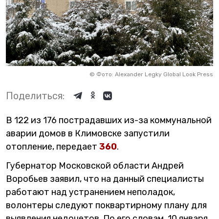
©
Фото: Alexander Legky Global Look Press
Поделиться:
В 122 из 176 пострадавших из-за коммунальной
аварии домов в Климовске запустили
отопление, передает
360
.
Губернатор Московской области Андрей
Воробьев заявил, что на данный специалисты
работают над устранением неполадок,
волонтеры следуют поквартирному плану для
выявления недочетов. По его словам, 10 января