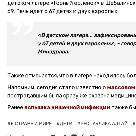
детском лагере «Горный орленок» в Шебалинск
69. Речь идет о 67 детях и двух взрослых.
«В детском лагере... зафиксирован
у 67 детей и двух взрослых», - гов
Минздрава.
Также отмечается, что в лагере находилось бо
Напомним, сегодня стало известно о
массовом 
пострадавшим была сразу же оказана медицинс
Ранее
вспышка кишечной инфекции
также бы
#В СТРАНЕ И МИРЕ
#ДЕТИ
#РЕСПУБЛИКА АЛТАЙ
#