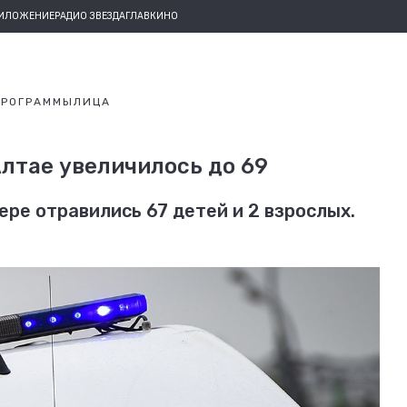
РИЛОЖЕНИЕ
РАДИО ЗВЕЗДА
ГЛАВКИНО
ПРОГРАММЫ
ЛИЦА
Алтае увеличилось до 69
ере отравились 67 детей и 2 взрослых.