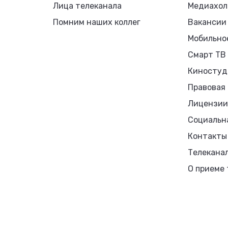
Лица телеканала
Медиахол
Помним наших коллег
Вакансии
Мобильно
Смарт ТВ
Киностуд
Правовая
Лицензии
Социальн
Контакты
Телекана
О приеме