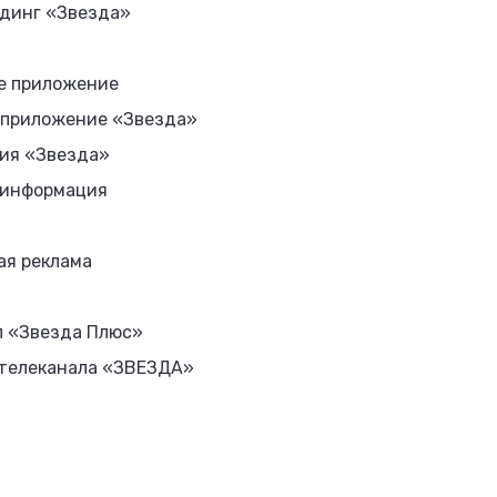
динг «Звезда»
е приложение
 приложение «Звезда»
ия «Звезда»
 информация
ая реклама
л «Звезда Плюс»
 телеканала «ЗВЕЗДА»