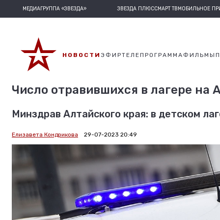
МЕДИАГРУППА «ЗВЕЗДА»
ЗВЕЗДА ПЛЮС
СМАРТ ТВ
МОБИЛЬНОЕ П
НОВОСТИ
ЭФИР
ТЕЛЕПРОГРАММА
ФИЛЬМЫ
Число отравившихся в лагере на 
Минздрав Алтайского края: в детском лаг
Елизавета Кондрикова
29-07-2023 20:49