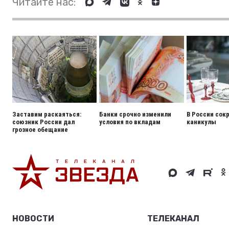
Читайте нас:
Заставим раскаяться:
Банки срочно изменили
В России сок
союзник России дал
условия по вкладам
каникулы
грозное обещание
НОВОСТИ
ТЕЛЕКАНАЛ