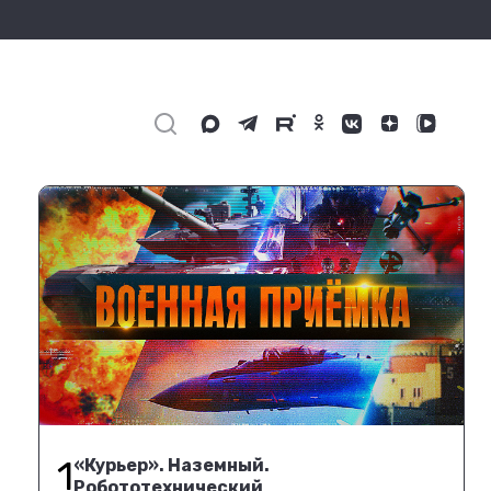
1
«Курьер». Наземный.
Робототехнический