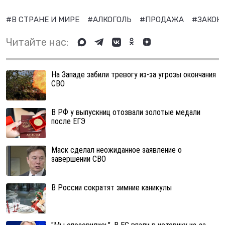
#В СТРАНЕ И МИРЕ
#АЛКОГОЛЬ
#ПРОДАЖА
#ЗАКОН
Читайте нас:
На Западе забили тревогу из-за угрозы окончания
СВО
В РФ у выпускниц отозвали золотые медали
после ЕГЭ
Маск сделал неожиданное заявление о
завершении СВО
В России сократят зимние каникулы