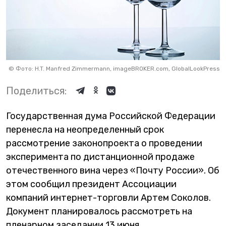
©
Фото: H.T. Manfred Zimmermann, imageBROKER.com, GlobalLookPress
Поделиться:
Государственная дума Российской Федерации
перенесла на неопределенный срок
рассмотрение законопроекта о проведении
эксперимента по дистанционной продаже
отечественного вина через «Почту России». Об
этом сообщил президент Ассоциации
компаний интернет-торговли Артем Соколов.
Документ планировалось рассмотреть на
пленарном заседании 13 июня.