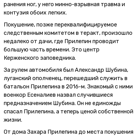
ранения ног, у него минно-взрывная травма и
контузия обоих легких.
Покушение, позже переквалифицируемое
следственным комитетом в теракт, произошло
недалеко от дачи, где Прилепин проводит
большую часть времени. Это центр
Керженского заповедника.
За рулем автомобиля был Александр Шубина,
луганский ополченец, перешедший служить в
батальон Прилепина в 2016-м. Знакомый с ними
военкор Есеналиев назвал случившиеся
предназначением Шубина. Он не единожды
спасал Прилепина, а теперь ценой собственной
жизни.
От дома Захара Прилепина до места покушения