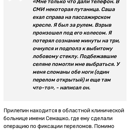
«Мне только что дали телефон. В
СМИ некоторая путаница. Саша
ехал справа на пассажирском
кресле. Я был за рулем. Взрыв
произошел под его колесом. Я
потерял сознание минуты на три,
очнулся и подполз к выбитому
лобовому стеклу. Подбежавшие
селяне помогли мне выбраться. У
меня сломаны обе ноги (один
перелом открытый) и еще там
что-то», - написал он.
Прилепин находится в областной клинической
больнице имени Семашко, где ему сделали
операцию по фиксации переломов. Помимо