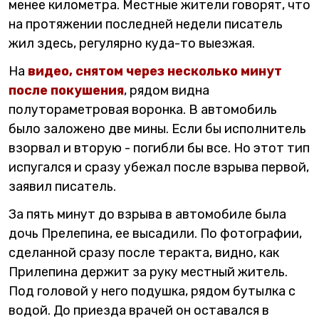
менее километра. Местные жители говорят, что
на протяжении последней недели писатель
жил здесь, регулярно куда-то выезжая.
На
видео, снятом через несколько минут
после покушения
, рядом видна
полутораметровая воронка. В автомобиль
было заложено две мины. Если бы исполнитель
взорвал и вторую - погибли бы все. Но этот тип
испугался и сразу убежал после взрыва первой,
заявил писатель.
За пять минут до взрыва в автомобиле была
дочь Прелепина, ее высадили. По фотографии,
сделанной сразу после теракта, видно, как
Прилепина держит за руку местный житель.
Под головой у него подушка, рядом бутылка с
водой. До приезда врачей он оставался в