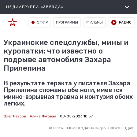
МЕДИАГРУППА «ЗВЕЗДА»
ЭФИР
ПРОГРАММЫ
ФИЛЬМЫ
РАДИО
Украинские спецслужбы, мины и
куропатки: что известно о
подрыве автомобиля Захара
Прилепина
В результате теракта у писателя Захара
Прилепина сломаны обе ноги, имеется
минно-взрывная травма и контузия обоих
легких.
Олег Лавров
Алина Луговая
08-05-2023 10:57
©
Фото: ТРК «ЗВЕЗДА»
©
Видео: ТРК «ЗВЕЗДА»