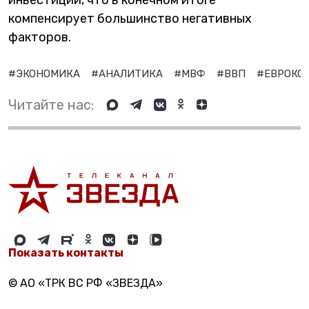
компенсирует большинство негативных
факторов.
#ЭКОНОМИКА
#АНАЛИТИКА
#МВФ
#ВВП
#ЕВРОКО
Читайте нас:
Показать контакты
© АО «ТРК ВС РФ «ЗВЕЗДА»