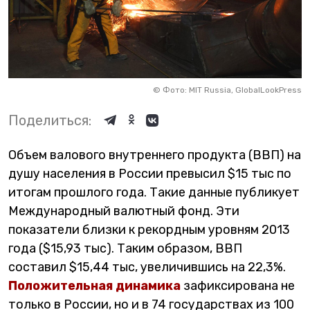
©
Фото: MIT Russia, GlobalLookPress
Поделиться:
Объем валового внутреннего продукта (ВВП) на
душу населения в России превысил $15 тыс по
итогам прошлого года. Такие данные публикует
Международный валютный фонд. Эти
показатели близки к рекордным уровням 2013
года ($15,93 тыс). Таким образом, ВВП
составил $15,44 тыс, увеличившись на 22,3%.
Положительная динамика
зафиксирована не
только в России, но и в 74 государствах из 100