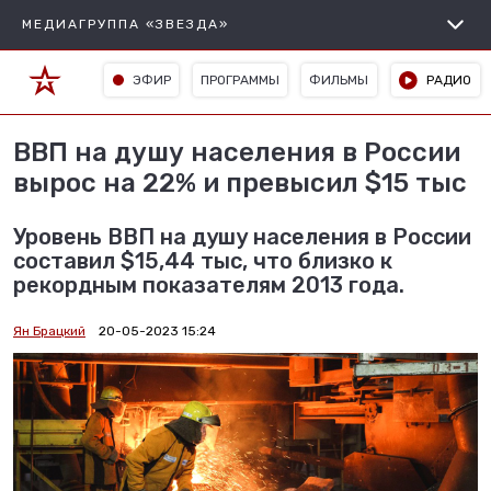
МЕДИАГРУППА «ЗВЕЗДА»
ЭФИР
ПРОГРАММЫ
ФИЛЬМЫ
РАДИО
ВВП на душу населения в России
вырос на 22% и превысил $15 тыс
Уровень ВВП на душу населения в России
составил $15,44 тыс, что близко к
рекордным показателям 2013 года.
Ян Брацкий
20-05-2023 15:24