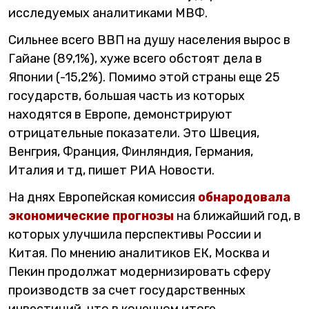
исследуемых аналитиками МВФ.
Сильнее всего ВВП на душу населения вырос в
Гайане (89,1%), хуже всего обстоят дела в
Японии (-15,2%). Помимо этой страны еще 25
государств, большая часть из которых
находятся в Европе, демонстрируют
отрицательные показатели. Это Швеция,
Венгрия, Франция, Финляндия, Германия,
Италия и тд, пишет РИА Новости.
На днях Европейская комиссия
обнародовала
экономические прогнозы
на ближайший год, в
которых улучшила перспективы России и
Китая. По мнению аналитиков ЕК, Москва и
Пекин продолжат модернизировать сферу
производств за счет государственных
инвестиций, что в конечном итоге