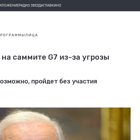
РИЛОЖЕНИЕ
РАДИО ЗВЕЗДА
ГЛАВКИНО
ПРОГРАММЫ
ЛИЦА
 на саммите G7 из-за угрозы
озможно, пройдет без участия