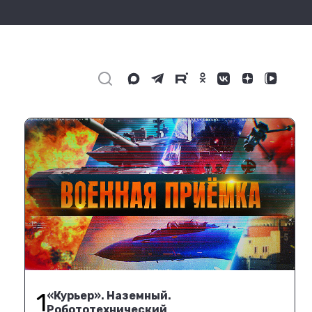
1
«Курьер». Наземный.
Робототехнический