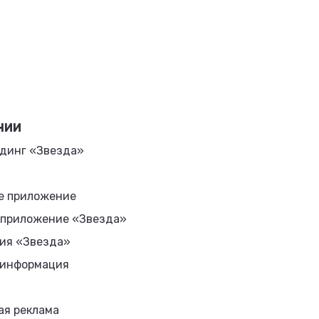
НИИ
динг «Звезда»
е приложение
 приложение «Звезда»
ия «Звезда»
 информация
ая реклама