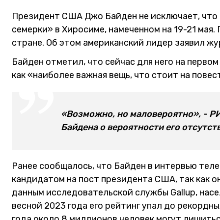
Президент США Джо Байден не исключает, что 
семерки» в Хиросиме, намеченном на 19-21 мая.
стране. Об этом американский лидер заявил ж
Байден отметил, что сейчас для него на первом
как «наиболее важная вещь, что стоит на повес
«Возможно, но маловероятно», - 
Байдена о вероятности его отсутств
Ранее сообщалось, что Байден в интервью тел
кандидатом на пост президента США, так как о
данным исследовательской службы Gallup, насе
весной 2023 года его рейтинг упал до рекордн
года около 8 миллионов человек могут лишитьс