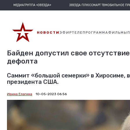
МЕДИАГРУППА «ЗВЕЗДА»
ЗВЕЗДА ПЛЮС
СМАРТ ТВ
МОБИЛЬНОЕ П
НОВОСТИ
ЭФИР
ТЕЛЕПРОГРАММА
ФИЛЬМЫ
Байден допустил свое отсутствие
дефолта
Саммит «большой семерки» в Хиросиме, в
президента США.
Ирина Елагина
10-05-2023 06:56