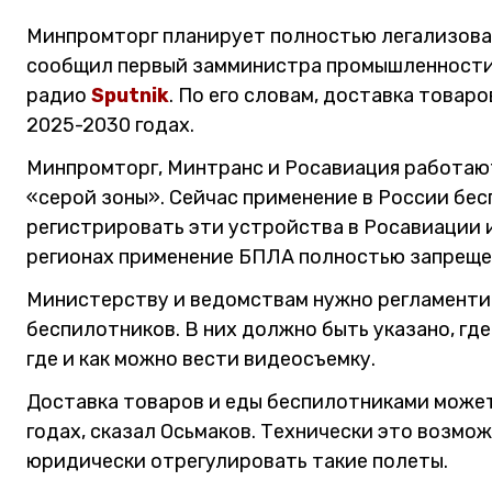
Минпромторг планирует полностью легализоват
сообщил первый замминистра промышленности 
радио
Sputnik
. По его словам, доставка товар
2025-2030 годах.
Минпромторг, Минтранс и Росавиация работаю
«серой зоны». Сейчас применение в России бе
регистрировать эти устройства в Росавиации и
регионах применение БПЛА полностью запреще
Министерству и ведомствам нужно регламенти
беспилотников. В них должно быть указано, где 
где и как можно вести видеосъемку.
Доставка товаров и еды беспилотниками может
годах, сказал Осьмаков. Технически это возмож
юридически отрегулировать такие полеты.