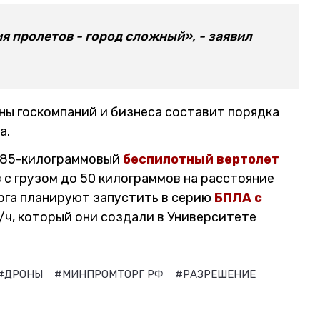
я пролетов - город сложный», - заявил
ны госкомпаний и бизнеса составит порядка
а.
 185-килограммовый
беспилотный вертолет
в с грузом до 50 килограммов на расстояние
рга планируют запустить в серию
БПЛА с
/ч, который они создали в Университете
#ДРОНЫ
#МИНПРОМТОРГ РФ
#РАЗРЕШЕНИЕ