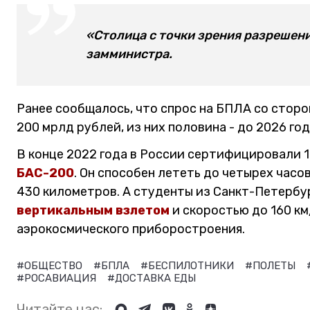
«Столица с точки зрения разрешени
замминистра.
Ранее сообщалось, что спрос на БПЛА со сторо
200 мрлд рублей, из них половина - до 2026 год
В конце 2022 года в России сертифицировали
БАС-200
. Он способен лететь до четырех часо
430 километров. А студенты из Санкт-Петербу
вертикальным взлетом
и скоростью до 160 км
аэрокосмического приборостроения.
#ОБЩЕСТВО
#БПЛА
#БЕСПИЛОТНИКИ
#ПОЛЕТЫ
#РОСАВИАЦИЯ
#ДОСТАВКА ЕДЫ
Читайте нас: