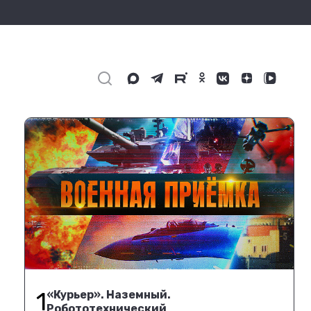
1
«Курьер». Наземный.
Робототехнический