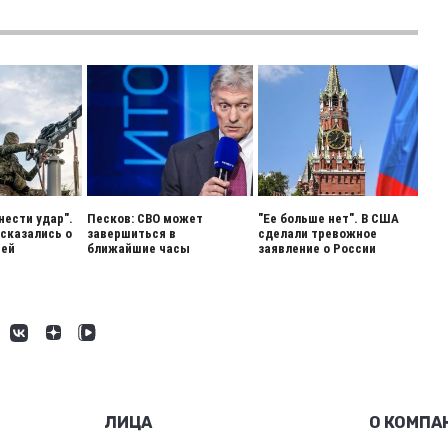
нести удар".
Песков: СВО может
"Ее больше нет". В США
сказались о
завершиться в
сделали тревожное
ией
ближайшие часы
заявление о России
ЛИЦА
О КОМПА