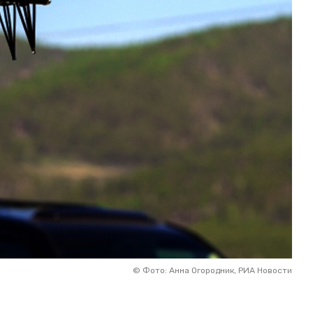
©
Фото: Анна Огородник, РИА Новости