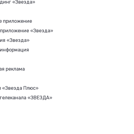
динг «Звезда»
е приложение
 приложение «Звезда»
ия «Звезда»
 информация
ая реклама
л «Звезда Плюс»
 телеканала «ЗВЕЗДА»