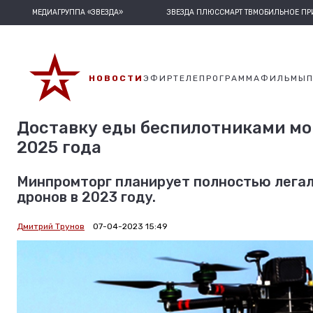
МЕДИАГРУППА «ЗВЕЗДА»
ЗВЕЗДА ПЛЮС
СМАРТ ТВ
МОБИЛЬНОЕ П
НОВОСТИ
ЭФИР
ТЕЛЕПРОГРАММА
ФИЛЬМЫ
Доставку еды беспилотниками мог
2025 года
Минпромторг планирует полностью легал
дронов в 2023 году.
Дмитрий Трунов
07-04-2023 15:49