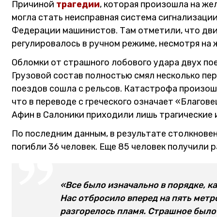
Причиной
трагедии
, которая произошла на ж
могла стать неисправная система сигнализации
Федерации машинистов. Там отметили, что дви
регулировалось в ручном режиме, несмотря на 
Обломки от страшного лобового удара двух пое
Грузовой состав полностью смял несколько пер
поездов сошла с рельсов. Катастрофа произош
что в переводе с греческого означает «Благове
Афин в Салоники приходили лишь трагические 
По последним данным, в результате столкновен
погибли 36 человек. Еще 85 человек получили р
«Все было изначально в порядке, к
Нас отбросило вперед на пять метро
разгорелось пламя. Страшное было 