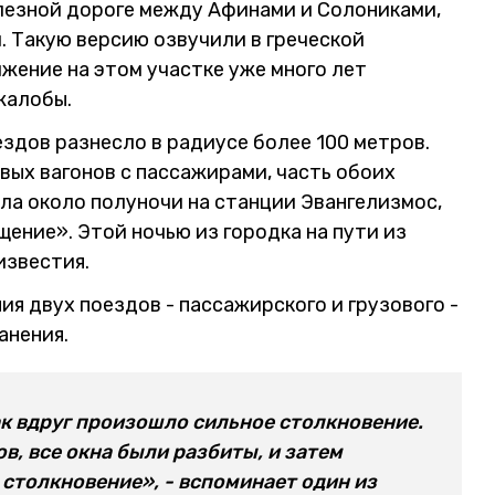
елезной дороге между Афинами и Солониками,
. Такую версию озвучили в греческой
жение на этом участке уже много лет
жалобы.
здов разнесло в радиусе более 100 метров.
вых вагонов с пассажирами, часть обоих
ла около полуночи на станции Эвангелизмос,
щение». Этой ночью из городка на пути из
известия.
ия двух поездов - пассажирского и грузового -
анения.
ак вдруг произошло сильное столкновение.
в, все окна были разбиты, и затем
столкновение», - вспоминает один из