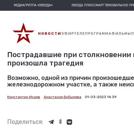
МЕДИАГРУППА «ЗВЕЗДА»
ЗВЕЗДА ПЛЮС
СМАРТ ТВ
МОБИЛЬНОЕ П
НОВОСТИ
ЭФИР
ТЕЛЕПРОГРАММА
ФИЛЬМЫ
Пострадавшие при столкновении п
произошла трагедия
Возможно, одной из причин произошедше
железнодорожном участке, а также неис
Константин Исаев
Анастасия Бобылева
01-03-2023 14:39
Поделиться: