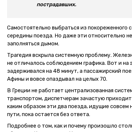
пострадавших.
Самостоятельно выбраться из покореженного с
середины поезда. Но даже эти относительно н
заполняться дымом.
Трагедия вскрыла системную проблему. Желез
не отличалось соблюдением графика. Вот и на 
задерживался на 48 минут, а пассажирский пое
Афины и вовсе опаздывал на целых 70.
В Греции не работает централизованная сист
транспортом, диспетчерам зачастую приходитс
каким образом эти два поезда, идущие совсем н
пути, пока остается без ответа.
Подробнее о том, как и почему произошло сто