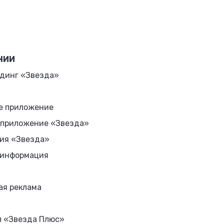
НИИ
динг «Звезда»
е приложение
 приложение «Звезда»
ия «Звезда»
 информация
ая реклама
л «Звезда Плюс»