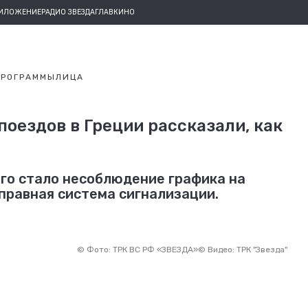
РИЛОЖЕНИЕ
РАДИО ЗВЕЗДА
ГЛАВКИНО
ПРОГРАММЫ
ЛИЦА
оездов в Греции рассказали, как
го стало несоблюдение графика на
правная система сигнализации.
©
Фото: ТРК ВС РФ «ЗВЕЗДА»
©
Видео: ТРК "Звезда"