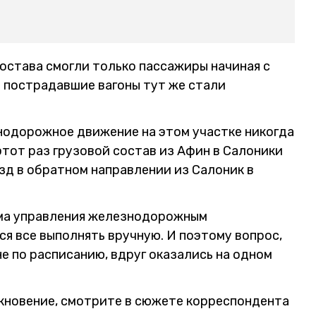
остава смогли только пассажиры начиная с
е пострадавшие вагоны тут же стали
нодорожное движение на этом участке никогда
этот раз грузовой состав из Афин в Салоники
зд в обратном направлении из Салоник в
ема управления железнодорожным
я все выполнять вручную. И поэтому вопрос,
е по расписанию, вдруг оказались на одном
лкновение, смотрите в сюжете корреспондента