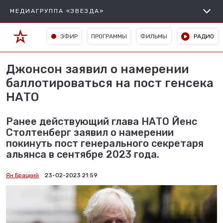
МЕДИАГРУППА «ЗВЕЗДА»
ЭФИР
ПРОГРАММЫ
ФИЛЬМЫ
РАДИО
Джонсон заявил о намерении
баллотироваться на пост генсека
НАТО
Ранее действующий глава НАТО Йенс
Столтенберг заявил о намерении
покинуть пост генерального секретаря
альянса в сентябре 2023 года.
Ян Брацкий
23-02-2023 21:59