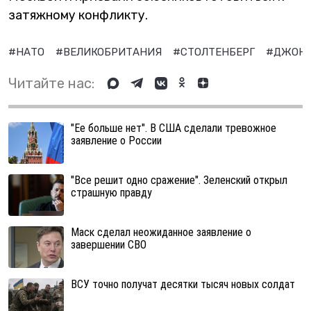
затяжному конфликту.
#НАТО
#ВЕЛИКОБРИТАНИЯ
#СТОЛТЕНБЕРГ
#ДЖОН
Читайте нас:
"Ее больше нет". В США сделали тревожное
заявление о России
"Все решит одно сражение". Зеленский открыл
страшную правду
Маск сделал неожиданное заявление о
завершении СВО
ВСУ точно получат десятки тысяч новых солдат