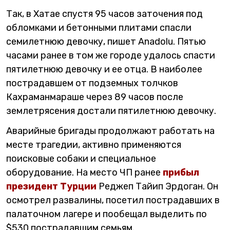
Так, в Хатае спустя 95 часов заточения под
обломками и бетонными плитами спасли
семилетнюю девочку, пишет Anadolu. Пятью
часами ранее в том же городе удалось спасти
пятилетнюю девочку и ее отца. В наиболее
пострадавшем от подземных толчков
Кахраманмараше через 89 часов после
землетрясения достали пятилетнюю девочку.
Аварийные бригады продолжают работать на
месте трагедии, активно применяются
поисковые собаки и специальное
оборудование. На место ЧП ранее
прибыл
президент Турции
Реджеп Тайип Эрдоган. Он
осмотрел развалины, посетил пострадавших в
палаточном лагере и пообещал выделить по
$530 пострадавшим семьям.