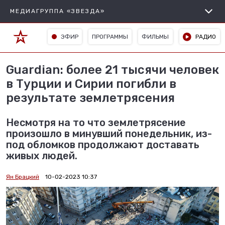
МЕДИАГРУППА «ЗВЕЗДА»
ЭФИР
ПРОГРАММЫ
ФИЛЬМЫ
РАДИО
Guardian: более 21 тысячи человек
в Турции и Сирии погибли в
результате землетрясения
Несмотря на то что землетрясение
произошло в минувший понедельник, из-
под обломков продолжают доставать
живых людей.
Ян Брацкий
10-02-2023 10:37