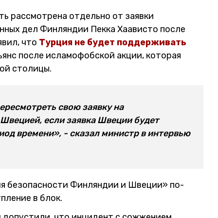
ть рассмотрена отдельно от заявки
нных дел Финляндии Пекка Хаависто после
явил, что
Турция не будет поддерживать
янс после исламофобской акции, которая
ой столицы.
ересмотреть свою заявку на
 Швецией, если заявка Швеции будет
од времени», - сказал министр в интервью
ля безопасности Финляндии и Швеции» по-
пление в блок.
 допустили, что инцидент с сожжением