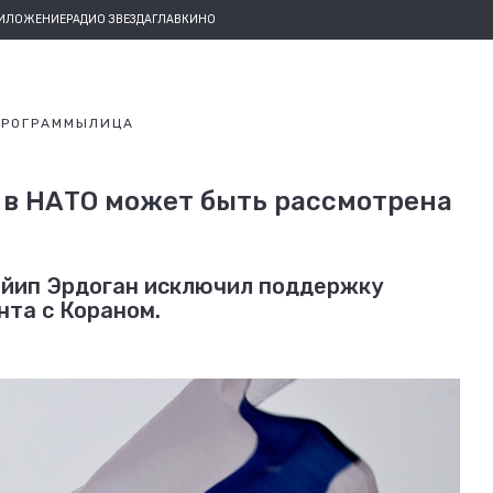
РИЛОЖЕНИЕ
РАДИО ЗВЕЗДА
ГЛАВКИНО
ПРОГРАММЫ
ЛИЦА
 в НАТО может быть рассмотрена
айип Эрдоган исключил поддержку
нта с Кораном.