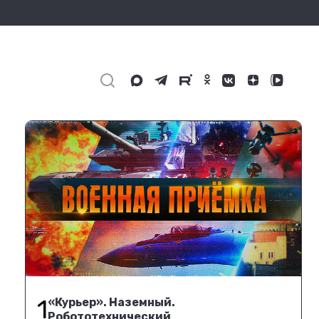
1
«Курьер». Наземный.
Робототехнический