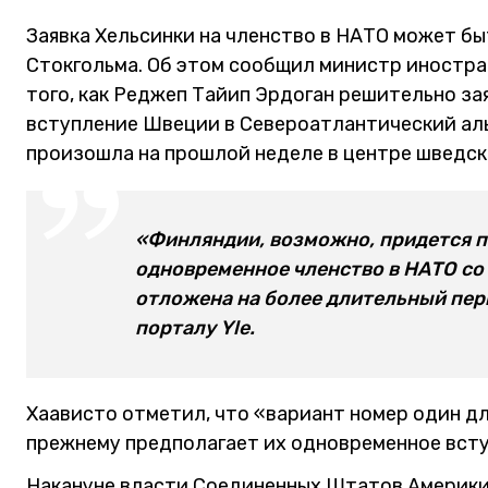
Заявка Хельсинки на членство в НАТО может бы
Стокгольма. Об этом сообщил министр иностра
того, как Реджеп Тайип Эрдоган решительно за
вступление Швеции в Североатлантический аль
произошла на прошлой неделе в центре шведск
«Финляндии, возможно, придется п
одновременное членство в НАТО со
отложена на более длительный пери
порталу Yle.
Хаависто отметил, что «вариант номер один д
прежнему предполагает их одновременное всту
Накануне власти Соединенных Штатов Америки