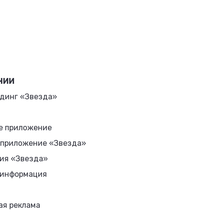
НИИ
динг «Звезда»
е приложение
 приложение «Звезда»
ия «Звезда»
 информация
ая реклама