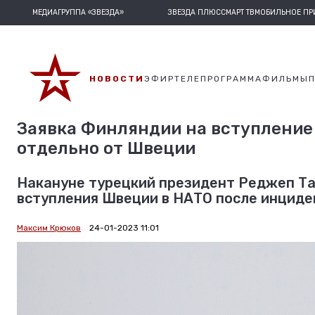
МЕДИАГРУППА «ЗВЕЗДА»
ЗВЕЗДА ПЛЮС
СМАРТ ТВ
МОБИЛЬНОЕ П
НОВОСТИ
ЭФИР
ТЕЛЕПРОГРАММА
ФИЛЬМЫ
Заявка Финляндии на вступление
отдельно от Швеции
Накануне турецкий президент Реджеп Т
вступления Швеции в НАТО после инциде
Максим Крюков
24-01-2023 11:01