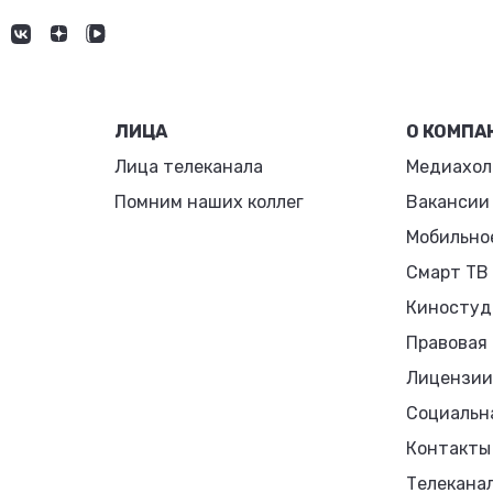
ЛИЦА
О КОМПА
Лица телеканала
Медиахол
Помним наших коллег
Вакансии
Мобильно
Смарт ТВ
Киностуд
Правовая
Лицензии
Социальн
Контакты
Телекана