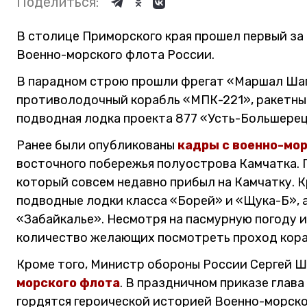
Поделиться:
В столице Приморского края прошел первый за 
Военно-морского флота России.
В парадном строю прошли фрегат «Маршал Ша
противолодочный корабль «МПК-221», ракетный
подводная лодка проекта 877 «Усть-Большерец
Ранее были опубликованы
кадры с военно-мор
восточного побережья полуострова Камчатка. 
который совсем недавно прибыл на Камчатку. К
подводные лодки класса «Борей» и «Щука-Б», 
«Забайкалье». Несмотря на пасмурную погоду 
количество желающих посмотреть проход кора
Кроме того, Министр обороны России Сергей 
морского флота
. В праздничном приказе глав
гордятся героической историей Военно-морск