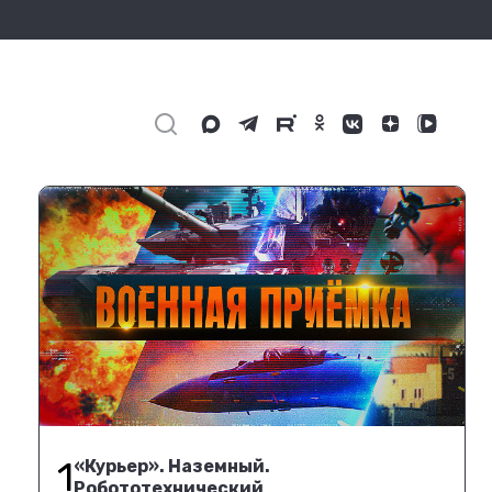
1
«Курьер». Наземный.
Робототехнический