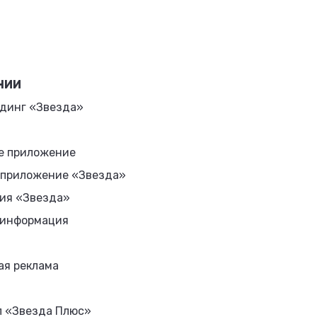
НИИ
динг «Звезда»
е приложение
 приложение «Звезда»
ия «Звезда»
 информация
ая реклама
л «Звезда Плюс»