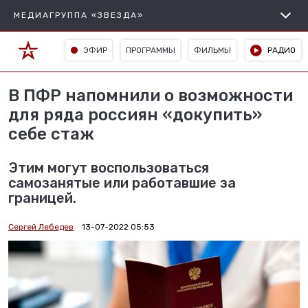
МЕДИАГРУППА «ЗВЕЗДА»
ЭФИР
ПРОГРАММЫ
ФИЛЬМЫ
РАДИО
В ПФР напомнили о возможности
для ряда россиян «докупить»
себе стаж
Этим могут воспользоваться
самозанятые или работавшие за
границей.
Сергей Лебедев
13-07-2022 05:53