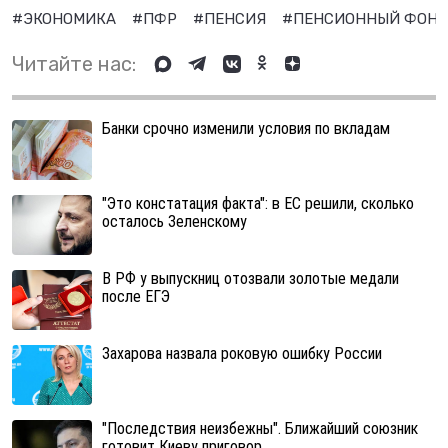
#ЭКОНОМИКА
#ПФР
#ПЕНСИЯ
#ПЕНСИОННЫЙ ФОН
Читайте нас:
Банки срочно изменили условия по вкладам
"Это констатация факта": в ЕС решили, сколько
осталось Зеленскому
В РФ у выпускниц отозвали золотые медали
после ЕГЭ
Захарова назвала роковую ошибку России
"Последствия неизбежны". Ближайший союзник
готовит Киеву приговор