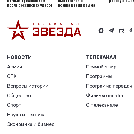
наглым требованием
высказался о
роковую ошиб
после российских ударов
возвращении Крыма
НОВОСТИ
ТЕЛЕКАНАЛ
Армия
Прямой эфир
ОПК
Программы
Вопросы истории
Программа передач
Общество
Фильмы онлайн
Спорт
О телеканале
Наука и техника
Экономика и бизнес