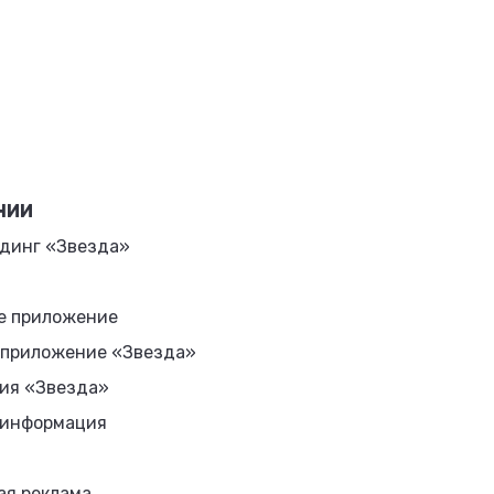
НИИ
динг «Звезда»
е приложение
 приложение «Звезда»
ия «Звезда»
 информация
ая реклама