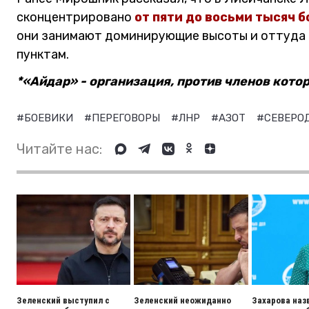
сконцентрировано
от пяти до восьми тысяч 
они занимают доминирующие высоты и оттуда 
пунктам.
*«Айдар» - организация, против членов кот
#БОЕВИКИ
#ПЕРЕГОВОРЫ
#ЛНР
#АЗОТ
#СЕВЕРО
Читайте нас:
Зеленский выступил с
Зеленский неожиданно
Захарова наз