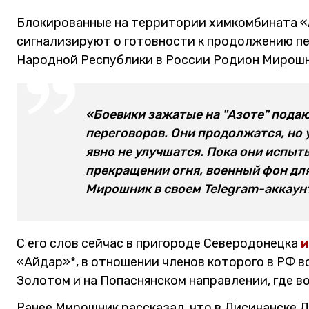
Блокированные на территории химкомбината «
сигнализируют о готовности к продолжению пе
Народной Республики в России Родион Мирошн
«Боевики зажатые на "Азоте" пода
переговоров. Они продолжатся, но
явно не улучшатся. Пока они испыт
прекращении огня, военный фон для
Мирошник в своем Telegram-аккаун
С его слов сейчас в пригороде Северодонецка
и
«Айдар»*, в отношении членов которого в РФ в
Золотом и на Попаснянском направлении, где в
Ранее Мирошник рассказал, что в Лисичанске 