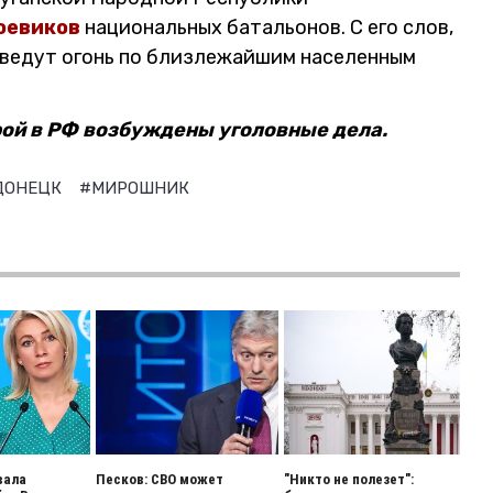
боевиков
национальных батальонов. С его слов,
ведут огонь по близлежайшим населенным
орой в РФ возбуждены уголовные дела.
ДОНЕЦК
#МИРОШНИК
вала
Песков: СВО может
"Никто не полезет":