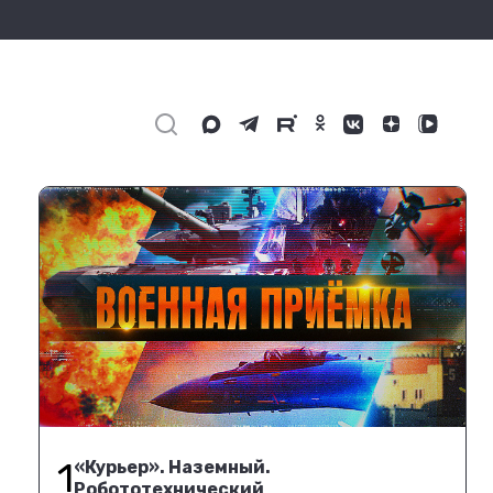
1
«Курьер». Наземный.
Робототехнический