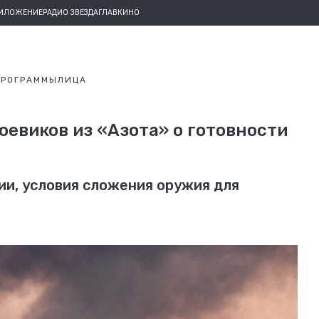
РИЛОЖЕНИЕ
РАДИО ЗВЕЗДА
ГЛАВКИНО
ПРОГРАММЫ
ЛИЦА
оевиков из «Азота» о готовности
ии, условия сложения оружия для