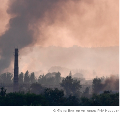
©
Фото: Виктор Антонюк, РИА Новости