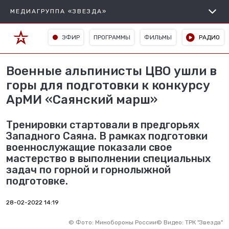
МЕДИАГРУППА «ЗВЕЗДА»
ЭФИР
ПРОГРАММЫ
ФИЛЬМЫ
РАДИО
Военные альпинисты ЦВО ушли в
горы для подготовки к конкурсу
АрМИ «Саянский марш»
Тренировки стартовали в предгорьях
Западного Саяна. В рамках подготовки
военнослужащие показали свое
мастерство в выполнении специальных
задач по горной и горнолыжной
подготовке.
28-02-2022 14:19
©
Фото: Минобороны России
©
Видео: ТРК "Звезда"