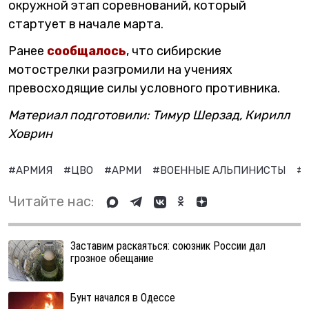
окружной этап соревнований, который
стартует в начале марта.
Ранее
сообщалось
, что сибирские
мотострелки разгромили на учениях
превосходящие силы условного противника.
Материал подготовили: Тимур Шерзад, Кирилл
Ховрин
#АРМИЯ
#ЦВО
#АРМИ
#ВОЕННЫЕ АЛЬПИНИСТЫ
#
Читайте нас:
Заставим раскаяться: союзник России дал
грозное обещание
Бунт начался в Одессе