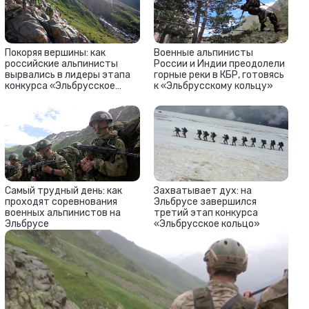
Покоряя вершины: как
Военные альпинисты
российские альпинисты
России и Индии преодолели
вырвались в лидеры этапа
горные реки в КБР, готовясь
конкурса «Эльбрусское
к «Эльбрусскому кольцу»
кольцо»
Самый трудный день: как
Захватывает дух: на
проходят соревнования
Эльбрусе завершился
военных альпинистов на
третий этап конкурса
Эльбрусе
«Эльбрусское кольцо»