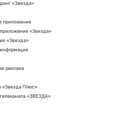
динг «Звезда»
е приложение
 приложение «Звезда»
ия «Звезда»
 информация
ая реклама
л «Звезда Плюс»
 телеканала «ЗВЕЗДА»