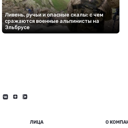
Ливень, ручьи и опасные скалы: с чем
сражаются военные альпинисты на
Эльбрусе
ЛИЦА
О КОМПА