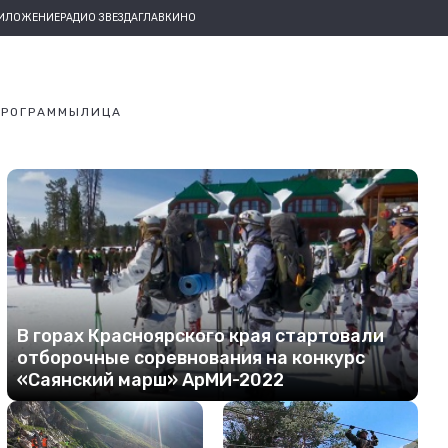
РИЛОЖЕНИЕ
РАДИО ЗВЕЗДА
ГЛАВКИНО
ПРОГРАММЫ
ЛИЦА
В горах Красноярского края стартовали
отборочные соревнования на конкурс
«Саянский марш» АрМИ-2022