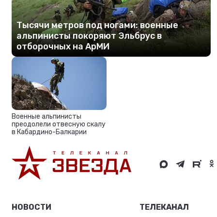
Тысячи метров под ногами: военные
альпинисты покоряют Эльбрус в
отборочных на АрМИ
Военные альпинисты
преодолели отвесную скалу
в Кабардино-Балкарии
НОВОСТИ
ТЕЛЕКАНАЛ