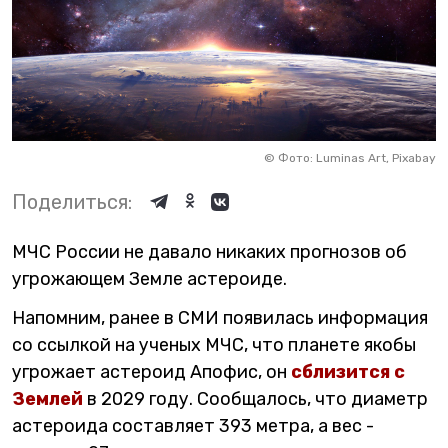
©
Фото: Luminas Art, Pixabay
Поделиться:
МЧС России не давало никаких прогнозов об
угрожающем Земле астероиде.
Напомним, ранее в СМИ появилась информация
со ссылкой на ученых МЧС, что планете якобы
угрожает астероид Апофис, он
сблизится с
Землей
в 2029 году. Сообщалось, что диаметр
астероида составляет 393 метра, а вес -