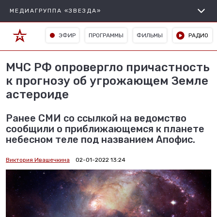
МЕДИАГРУППА «ЗВЕЗДА»
ЭФИР
ПРОГРАММЫ
ФИЛЬМЫ
РАДИО
МЧС РФ опровергло причастность
к прогнозу об угрожающем Земле
астероиде
Ранее СМИ со ссылкой на ведомство
сообщили о приближающемся к планете
небесном теле под названием Апофис.
Виктория Ивашечкина
02-01-2022 13:24