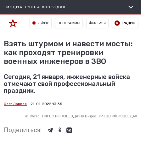
МЕДИАГРУППА «ЗВЕЗДА»
ЭФИР
ПРОГРАММЫ
ФИЛЬМЫ
РАДИО
Взять штурмом и навести мосты:
как проходят тренировки
военных инженеров в ЗВО
Сегодня, 21 января, инженерные войска
отмечают свой профессиональный
праздник.
Олег Лавров
21-01-2022 13:35
©
Фото: ТРК ВС РФ «ЗВЕЗДА»
©
Видео: ТРК ВС РФ «ЗВЕЗДА»
Поделиться: