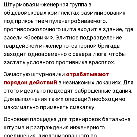
Штурмовая инженерная группа в
общевойсковых комплектах разминирования
под прикрытием пуленепробиваемого,
противоосколочного щита входит в здание, где
засели «боевики». Элитное подразделение
гвардейской инженерно-саперной бригады
заходит одновременно с севера и юга, чтобы
застать условного противника врасплох.
Зачастую штурмовики
отрабатывают
порядок действий
в незнакомых локациях. Для
этого идеально подходят заброшенные здания.
Для выполнения таких операций необходимо
максимально применять смекалку.
Основная площадка для тренировок батальона
штурма и разграждения инженерного
соединения, дислоцированного во