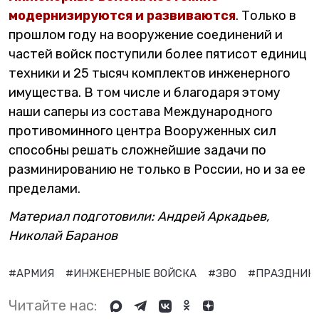
модернизируются и развиваются
. Только в
прошлом году на вооружение соединений и
частей войск поступили более пятисот единиц
техники и 25 тысяч комплектов инженерного
имущества. В том числе и благодаря этому
наши саперы из состава Международного
противоминного центра Вооруженных сил
способны решать сложнейшие задачи по
разминированию не только в России, но и за ее
пределами.
Материал подготовили: Андрей Аркадьев,
Николай Баранов
#АРМИЯ
#ИНЖЕНЕРНЫЕ ВОЙСКА
#ЗВО
#ПРАЗДНИК
Читайте нас: