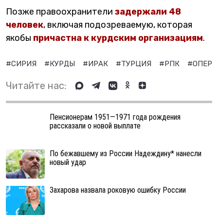
Позже правоохранители
задержали 48
человек
, включая подозреваемую, которая
якобы
причастна к курдским организациям
.
#СИРИЯ
#КУРДЫ
#ИРАК
#ТУРЦИЯ
#РПК
#ОПЕР
Читайте нас:
Пенсионерам 1951—1971 года рождения
рассказали о новой выплате
По бежавшему из России Надеждину* нанесли
новый удар
Захарова назвала роковую ошибку России