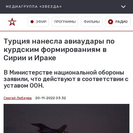
МЕДИАГРУППА «ЗВЕЗДА»
ЭФИР
ПРОГРАММЫ
ФИЛЬМЫ
РАДИО
Турция нанесла авиаудары по
курдским формированиям в
Сирии и Ираке
В Министерстве национальной обороны
заявили, что действуют в соответствии с
уставом ООН.
Сергей Лебедев
20-11-2022 03:32