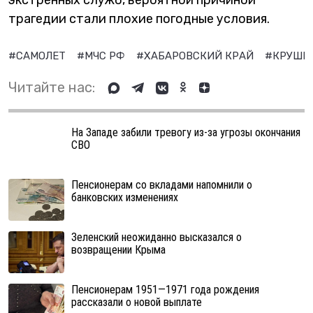
экстренных служб, вероятной причиной
трагедии стали плохие погодные условия.
#САМОЛЕТ
#МЧС РФ
#ХАБАРОВСКИЙ КРАЙ
#КРУШЕ
Читайте нас:
На Западе забили тревогу из-за угрозы окончания
СВО
Пенсионерам со вкладами напомнили о
банковских изменениях
Зеленский неожиданно высказался о
возвращении Крыма
Пенсионерам 1951—1971 года рождения
рассказали о новой выплате