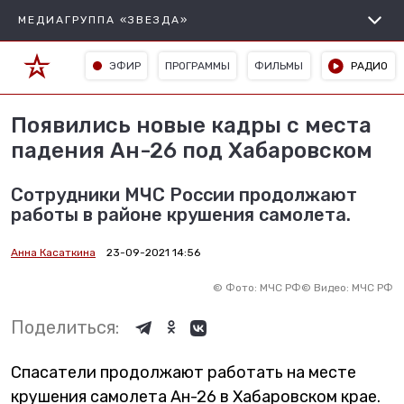
МЕДИАГРУППА «ЗВЕЗДА»
ЭФИР
ПРОГРАММЫ
ФИЛЬМЫ
РАДИО
Появились новые кадры с места
падения Ан-26 под Хабаровском
Сотрудники МЧС России продолжают
работы в районе крушения самолета.
Анна Касаткина
23-09-2021 14:56
©
Фото: МЧС РФ
©
Видео: МЧС РФ
Поделиться:
Спасатели продолжают работать на месте
крушения самолета Ан-26 в Хабаровском крае.