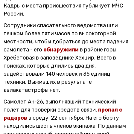
Кадры с места происшествия публикует МЧС
России.
Сотрудники спасательного ведомства шли
пешком более пяти часов по высокогорной
местности, чтобы добраться до места падения
самолета - его
обнаружили
в районе горы
Хребетовая в заповеднике Хехцир. Всего в
поисках, которые длились два дня,
задействовали 140 человек и 35 единиц
техники. Выживших в результате
авиакатастрофы нет.
Самолет Ан-26, выполнявший технический
полет для проверки средств связи,
пропал с
радаров
в среду, 22 сентября. На его борту
находились шесть членов экипажа. По данным