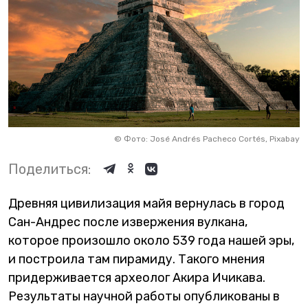
©
Фото: José Andrés Pacheco Cortés, Pixabay
Поделиться:
Древняя цивилизация майя вернулась в город
Сан-Андрес после извержения вулкана,
которое произошло около 539 года нашей эры,
и построила там пирамиду. Такого мнения
придерживается археолог Акира Ичикава.
Результаты научной работы опубликованы в