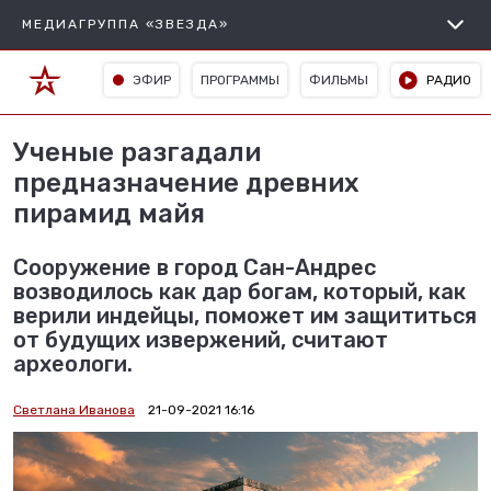
МЕДИАГРУППА «ЗВЕЗДА»
ЭФИР
ПРОГРАММЫ
ФИЛЬМЫ
РАДИО
Ученые разгадали
предназначение древних
пирамид майя
Сооружение в город Сан-Андрес
возводилось как дар богам, который, как
верили индейцы, поможет им защититься
от будущих извержений, считают
археологи.
Светлана Иванова
21-09-2021 16:16