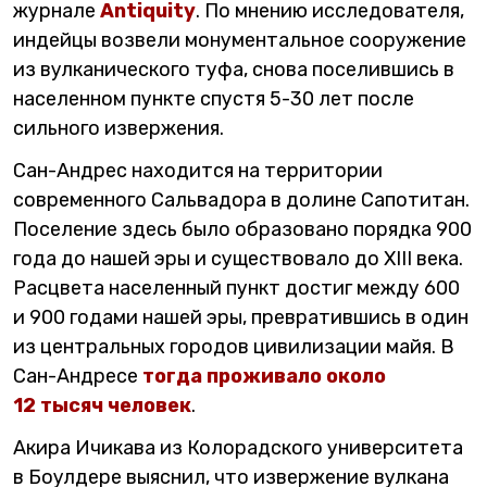
журнале
Antiquity
. По мнению исследователя,
индейцы возвели монументальное сооружение
из вулканического туфа, снова поселившись в
населенном пункте спустя 5-30 лет после
сильного извержения.
Сан-Андрес находится на территории
современного Сальвадора в долине Сапотитан.
Поселение здесь было образовано порядка 900
года до нашей эры и существовало до XIII века.
Расцвета населенный пункт достиг между 600
и 900 годами нашей эры, превратившись в один
из центральных городов цивилизации майя. В
Сан-Андресе
тогда проживало около
12 тысяч человек
.
Акира Ичикава из Колорадского университета
в Боулдере выяснил, что извержение вулкана