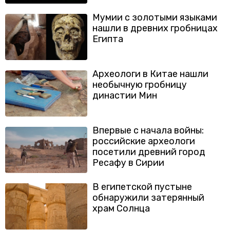
Мумии с золотыми языками
нашли в древних гробницах
Египта
Археологи в Китае нашли
необычную гробницу
династии Мин
Впервые с начала войны:
российские археологи
посетили древний город
Ресафу в Сирии
В египетской пустыне
обнаружили затерянный
храм Солнца