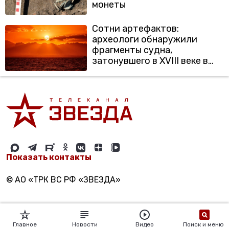
монеты
Сотни артефактов:
археологи обнаружили
фрагменты судна,
затонувшего в XVIII веке в
Красном море
Показать контакты
© АО «ТРК ВС РФ «ЗВЕЗДА»
Главное
Новости
Видео
Поиск и меню