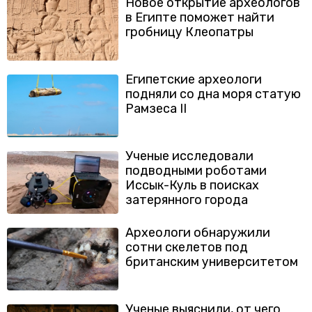
Новое открытие археологов
в Египте поможет найти
гробницу Клеопатры
Египетские археологи
подняли со дна моря статую
Рамзеса II
Ученые исследовали
подводными роботами
Иссык-Куль в поисках
затерянного города
Археологи обнаружили
сотни скелетов под
британским университетом
Ученые выяснили, от чего