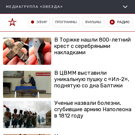
МЕДИАГРУППА «ЗВЕЗДА»
ЭФИР
ПРОГРАММЫ
ФИЛЬМЫ
РАДИО
В Торжке нашли 800-летний
крест с серебряными
накладками
В ЦВММ выставили
уникальную пушку с «Ил-2»,
поднятую со дна Балтики
Ученые назвали болезни,
сгубившие армию Наполеона
в 1812 году