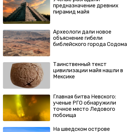
предназначение древних
пирамид майя
Археологи дали новое
объяснение гибели
библейского города Содома
Таинственный текст
цивилизации майя нашли в
Мексике
Главная битва Невского:
ученые РГО обнаружили
точное место Ледового
побоища
На шведском острове