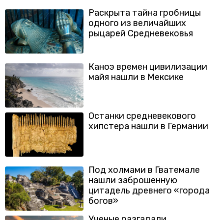
Раскрыта тайна гробницы
одного из величайших
рыцарей Средневековья
Каноэ времен цивилизации
майя нашли в Мексике
Останки средневекового
хипстера нашли в Германии
Под холмами в Гватемале
нашли заброшенную
цитадель древнего «города
богов»
Ученые разгадали