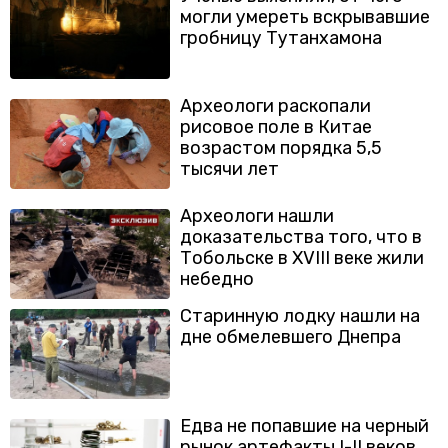
могли умереть вскрывавшие
гробницу Тутанхамона
Археологи раскопали
рисовое поле в Китае
возрастом порядка 5,5
тысячи лет
Археологи нашли
доказательства того, что в
Тобольске в XVIII веке жили
небедно
Старинную лодку нашли на
дне обмелевшего Днепра
Едва не попавшие на черный
рынок артефакты I-II веков