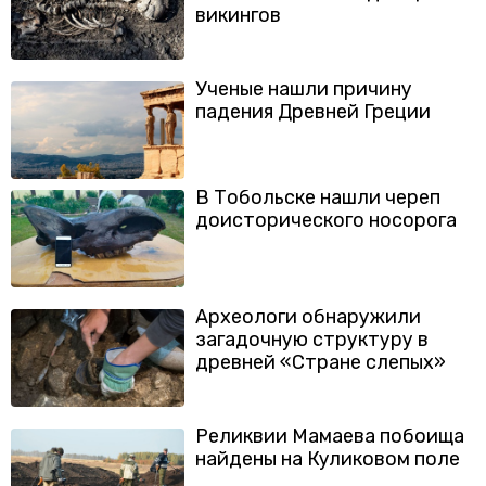
викингов
Ученые нашли причину
падения Древней Греции
В Тобольске нашли череп
доисторического носорога
Археологи обнаружили
загадочную структуру в
древней «Стране слепых»
Реликвии Мамаева побоища
найдены на Куликовом поле