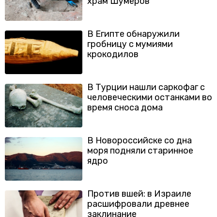
храм Шумеров
В Египте обнаружили
гробницу с мумиями
крокодилов
В Турции нашли саркофаг с
человеческими останками во
время сноса дома
В Новороссийске со дна
моря подняли старинное
ядро
Против вшей: в Израиле
расшифровали древнее
заклинание