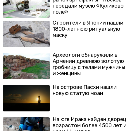
передали музею «Куликово
поле»
Строители в Японии нашли
1800-летнюю ритуальную
маску
Археологи обнаружили в
Армении древнюю золотую
гробницу с телами мужчины
и женщины
На острове Пасхи нашли
новую статую моаи
На юге Ирака найден дворец
возрастом более 4500 лет и