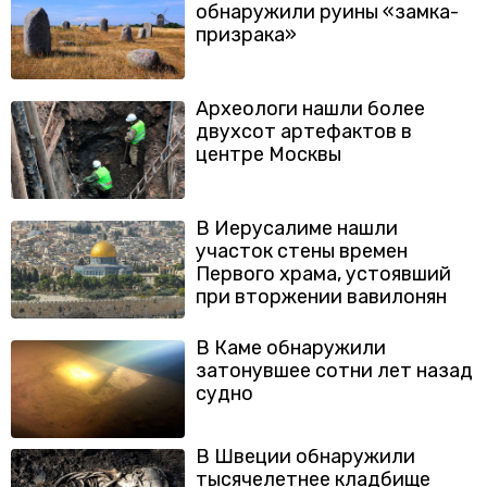
обнаружили руины «замка-
призрака»
Археологи нашли более
двухсот артефактов в
центре Москвы
В Иерусалиме нашли
участок стены времен
Первого храма, устоявший
при вторжении вавилонян
В Каме обнаружили
затонувшее сотни лет назад
судно
В Швеции обнаружили
тысячелетнее кладбище