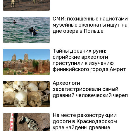
СМИ: похищенные нацистами
музейные экспонаты ищут на
дне озера в Польше
Тайны древних руин:
сирийские археологи
приступили к изучению
финикийского города Амрит
Археологи
зарегистрировали самый
древний человеческий череп
На месте реконструкции
дороги в Краснодарском
крае найдены древние