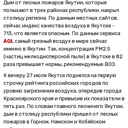
Дым от лесных пожаров Якутии, которые
полыхают в трех районах республики, накрыл
столицу региона. По данным местных сайтов,
сейчас индекс качества воздуха в Якутске -
713, что является опасным. По данным сервиса
AQI,
самый грязный воздух в мире сейчас
именно в Якутии. Так, концентрация PM2.5
(частиц мелкодисперсной пыли) в Якутске в 82
раза превышает нормы, рекомендуемые ВОЗ.
К вечеру 27 июля Якутск поднялся на первую
строчку рейтинга российских городов по
уровню загрязнения воздуха, опередив города
Красноярского края и превысив их показатели в
пять раз. По словам главного лесничего Якутии,
дым в столицу республики пришел от лесных
пожаров в Горном, Намском и Кобяйском