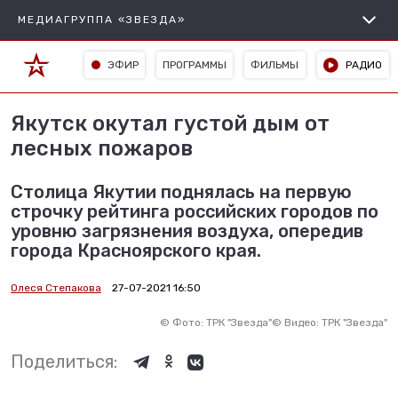
МЕДИАГРУППА «ЗВЕЗДА»
ЭФИР
ПРОГРАММЫ
ФИЛЬМЫ
РАДИО
Якутск окутал густой дым от
лесных пожаров
Столица Якутии поднялась на первую
строчку рейтинга российских городов по
уровню загрязнения воздуха, опередив
города Красноярского края.
Олеся Степакова
27-07-2021 16:50
©
Фото: ТРК "Звезда"
©
Видео: ТРК "Звезда"
Поделиться: