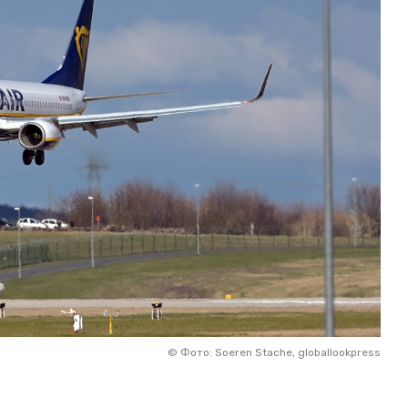
©
Фото: Soeren Stache, globallookpress