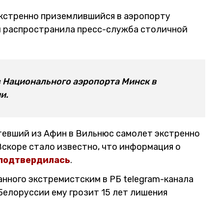
экстренно приземлившийся в аэропорту
м распространила пресс-служба столичной
з Национального аэропорта Минск в
и.
етевший из Афин в Вильнюс самолет экстренно
Вскоре стало известно, что информация о
 подтвердилась
.
нного экстремистским в РБ telegram-канала
 Белоруссии ему грозит 15 лет лишения