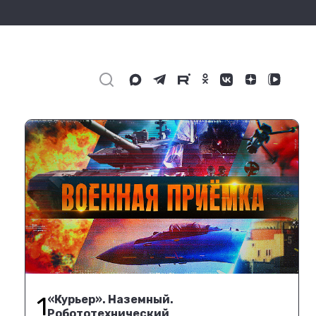
1
«Курьер». Наземный.
Робототехнический