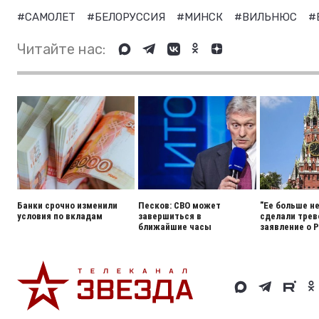
#САМОЛЕТ
#БЕЛОРУССИЯ
#МИНСК
#ВИЛЬНЮС
#
Читайте нас:
Банки срочно изменили
Песков: СВО может
"Ее больше н
условия по вкладам
завершиться в
сделали тре
ближайшие часы
заявление о 