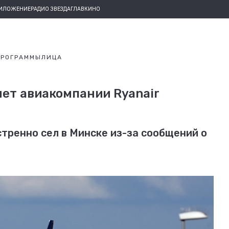
РИЛОЖЕНИЕ
РАДИО ЗВЕЗДА
ГЛАВКИНО
ПРОГРАММЫ
ЛИЦА
ет авиакомпании Ryanair
тренно сел в Минске из-за сообщений о