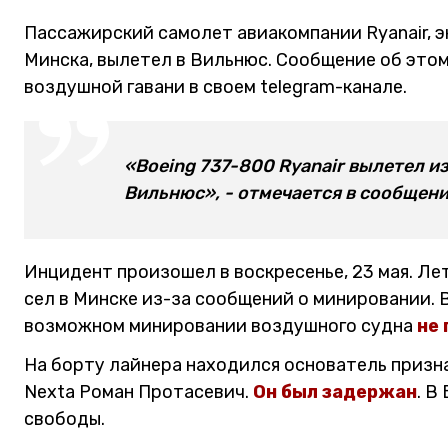
Пассажирский самолет авиакомпании Ryanair, 
Минска, вылетел в Вильнюс. Сообщение об это
воздушной гавани в своем telegram-канале.
«Boeing 737-800 Ryanair вылетел и
Вильнюс», - отмечается в сообщени
Инцидент произошел в воскресенье, 23 мая. Л
сел в Минске из-за сообщений о минировании. 
возможном минировании воздушного судна
не
На борту лайнера находился основатель призна
Nexta Роман Протасевич.
Он был задержан
. В
свободы.