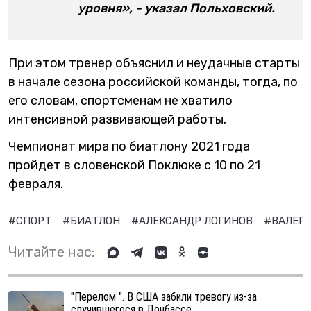
уровня», - указал Польховский.
При этом тренер объяснил и неудачные старты
в начале сезона российской команды, тогда, по
его словам, спортсменам не хватило
интенсивной развивающей работы.
Чемпионат мира по биатлону 2021 года
пройдет в словенской Поклюке с 10 по 21
февраля.
#СПОРТ
#БИАТЛОН
#АЛЕКСАНДР ЛОГИНОВ
#ВАЛЕР
Читайте нас:
"Перелом ". В США забили тревогу из-за
случившегося в Донбассе