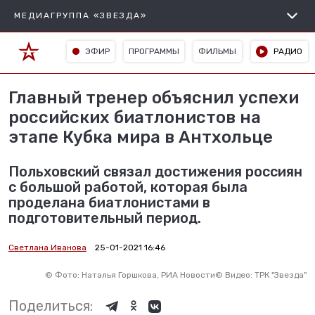
МЕДИАГРУППА «ЗВЕЗДА»
ЭФИР
ПРОГРАММЫ
ФИЛЬМЫ
РАДИО
Главный тренер объяснил успехи
российских биатлонистов на
этапе Кубка мира в Антхольце
Польховский связал достижения россиян
с большой работой, которая была
проделана биатлонистами в
подготовительный период.
Светлана Иванова
25-01-2021 16:46
©
Фото: Наталья Горшкова, РИА Новости
©
Видео: ТРК "Звезда"
Поделиться: